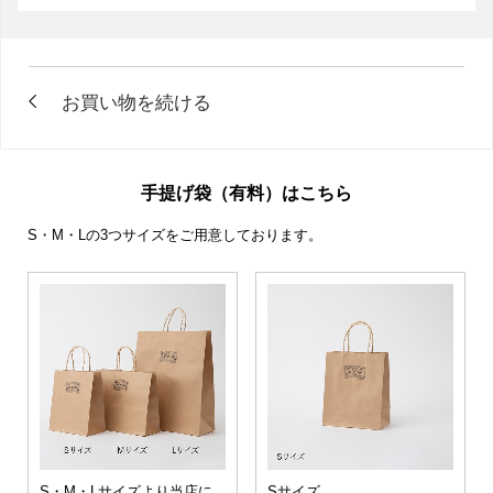
手提げ袋（有料）はこちら
S・M・Lの3つサイズをご用意しております。
S・M・Lサイズより当店に
Sサイズ