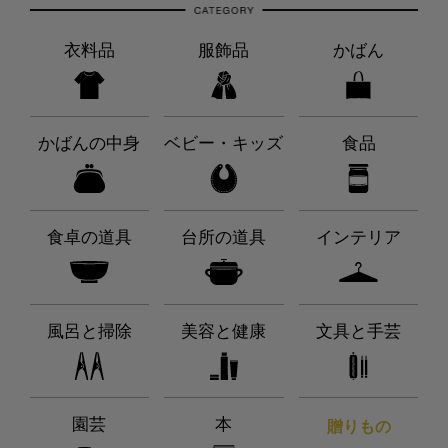
衣料品
服飾品
かばん
かばんの中身
ベビー・キッズ
食品
食卓の道具
台所の道具
インテリア
風呂と掃除
美容と健康
文具と手芸
園芸
本
贈りもの