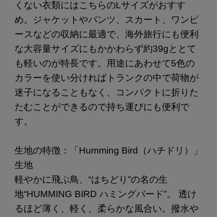
くない衣類にはこちらのLサイズがおすす
め。ジャケットやパンツ、スカート、ワンピ
ースなどの収納に最適で、海外旅行にも便利
な大容量サイズにもかかわらず約39gととて
も軽いのが特長です。用途にあわせて5色の
カラーを使い分ければトランクの中で荷物が
迷子になることもなく、コンパクトに折りた
たむことができるので持ち運びにも便利で
す。
生地の特徴：「Humming Bird（ハチドリ）」
生地
軽やかに飛ぶ鳥、“はちどり”の名の生
地“HUMMING BIRD ハミングバード”。 透け
るほど薄く、軽く、柔らかな風合い。撥水や