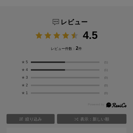
レビュー
4.5
2
レビュー件数：
件
★
5
(1)
★
4
(1)
★
3
(0)
★
2
(0)
★
1
(0)
絞り込み
表示：新しい順