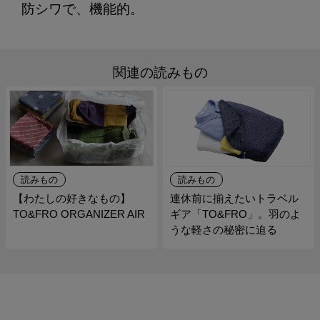
防シワで、機能的。
関連の読みもの
読みもの
読みもの
【わたしの好きなもの】
連休前に揃えたいトラベル
TO&FRO ORGANIZER AIR
ギア「TO&FRO」。羽のよ
うな軽さの秘密に迫る