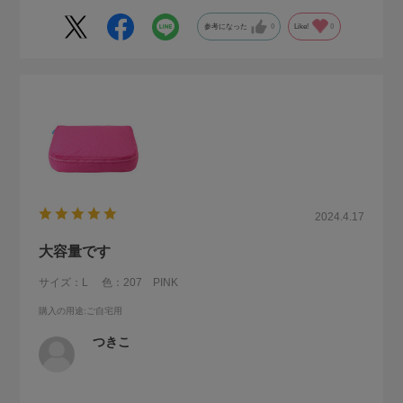
参考になった
0
Like!
0
2024.4.17
大容量です
サイズ：L
色：207 PINK
購入の用途
:ご自宅用
つきこ