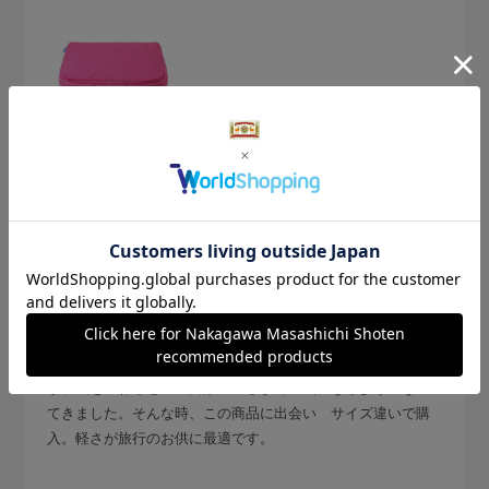
2024.7.23
旅行に最適
サイズ：L
色：207 PINK
no name
今まで 旅行中の着替えは 風呂敷に包んでおりました
が、歳を重ねると 風呂敷の重さまで 気になるようになっ
てきました。そんな時、この商品に出会い サイズ違いで購
入。軽さが旅行のお供に最適です。