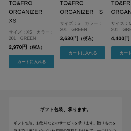
TO&FRO
TO&FRO
TO&F
ORGANIZER
ORGANIZER S
ORGA
XS
サイズ：S カラー：
サイズ：
201 GREEN
201 GR
サイズ：XS カラー：
3,630円
4,400円
201 GREEN
（税込）
2,970円
（税込）
カートに入れる
カー
カートに入れる
ギフト包装、承ります。
ギフト包装、お熨斗などのサービスを承ります。贈りものを
当店でお選びいただいた感謝の気持ちを込めて、一つひとつ