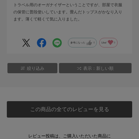
トラベル用のオーガナイザーということですが、部屋で衣服
の保管に普段使いしています。畳んだトップスがかなり入り
ます。薄くて軽くて気に入りました。
参考になった
0
Like!
0
絞り込み
表示：新しい順
この商品の全てのレビューを見る
レビュー投稿は、ご購入いただいた商品に