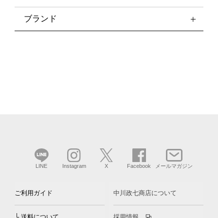
ブランド
LINE
Instagram
X
Facebook
メールマガジン
ご利用ガイド
中川政七商店について
└ 送料について
採用情報