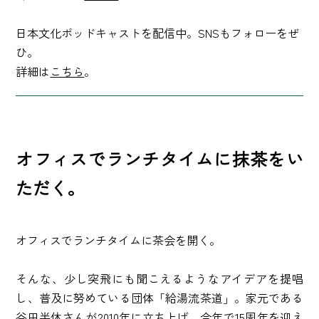
日本文化ポッドキャストを配信中。SNSもフォローをぜ
ひ。
詳細は
こちら
。
オフィスでランチタイムに抹茶をい
ただく。
オフィスでランチタイムに茶会を開く。
そんな、少し突飛にも聞こえるようなアイデアを提唱
し、普及に努めている団体「給湯流茶道」。家元である
谷田半休さんが2010年に立ち上げ、今年で15周年を迎え