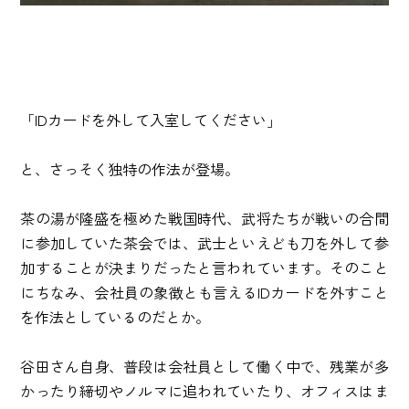
「IDカードを外して入室してください」
と、さっそく独特の作法が登場。
茶の湯が隆盛を極めた戦国時代、武将たちが戦いの合間
に参加していた茶会では、武士といえども刀を外して参
加することが決まりだったと言われています。そのこと
にちなみ、会社員の象徴とも言えるIDカードを外すこと
を作法としているのだとか。
谷田さん自身、普段は会社員として働く中で、残業が多
かったり締切やノルマに追われていたり、オフィスはま