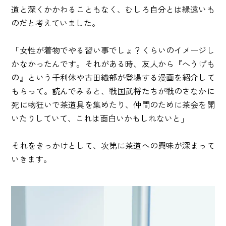
道と深くかかわることもなく、むしろ自分とは縁遠いも
のだと考えていました。
「女性が着物でやる習い事でしょ？くらいのイメージし
かなかったんです。それがある時、友人から『へうげも
の』という千利休や古田織部が登場する漫画を紹介して
もらって。読んでみると、戦国武将たちが戦のさなかに
死に物狂いで茶道具を集めたり、仲間のために茶会を開
いたりしていて、これは面白いかもしれないと」
それをきっかけとして、次第に茶道への興味が深まって
いきます。