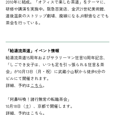
2010年に結成。「オフィスで楽しむ茶道」をテーマに、
研修や講演を実施中。阪急百貨店、金沢21世紀美術館、
道後温泉のストリップ劇場、廃線になるJR駅舎などでも
茶会を行っている。
「給湯流茶道」イベント情報
給湯流茶道15周年およびサラリーマン狂言10周年記念、
「しごでき女子は、いつも足を引っ張られる狂言＆茶
会」が10月13日（月・祝）に武蔵小山駅から徒歩6分の
ビルにて開催されます。
詳細、予約は
こちら
。
「阿鼻叫喚！諸行無常の転職茶会」
10月18日（土）、京都で開催します。
詳細、予約は
こちら
。