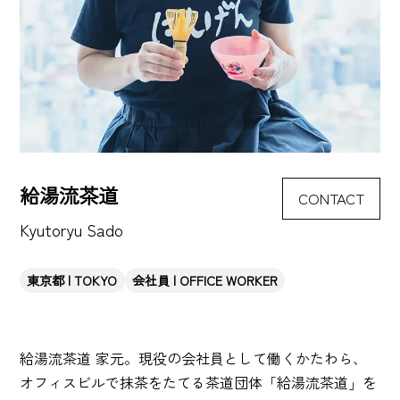
給湯流茶道
CONTACT
Kyutoryu Sado
東京都 | TOKYO
会社員 | OFFICE WORKER
給湯流茶道 家元。現役の会社員として働くかたわら、
オフィスビルで抹茶をたてる茶道団体「給湯流茶道」を