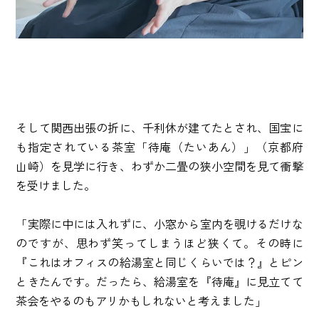
そして関西出張の折に、千利休が建てたとされ、国宝に
も指定されている茶室「待庵（たいあん）」（京都府
山崎）を見学に行き、わずか二畳の狭小空間を見て衝撃
を受けました。
「実際に中には入れずに、小窓から室内を覗けるだけな
のですが、思わず笑ってしまうほど狭くて。その時に
『これはオフィスの給湯室と同じくらいでは？』とピン
ときたんです。だったら、給湯室を『待庵』に見立てて
茶会をやるのもアリかもしれないと考えました」