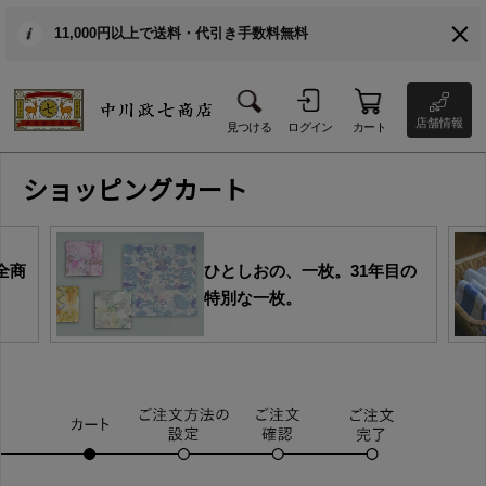
11,000円以上で送料・代引き手数料無料
店舗情報
見つける
ログイン
カート
ショッピングカート
全商
ひとしおの、一枚。31年目の
特別な一枚。