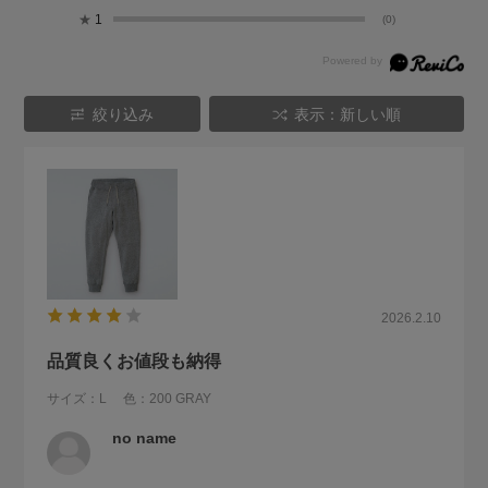
★
1
(0)
絞り込み
表示：新しい順
2026.2.10
品質良くお値段も納得
サイズ：L
色：200 GRAY
no name