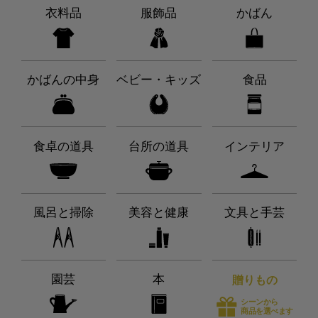
衣料品
服飾品
かばん
かばんの中身
ベビー・キッズ
食品
食卓の道具
台所の道具
インテリア
風呂と掃除
美容と健康
文具と手芸
園芸
本
贈りもの
シーンから
商品を選べます