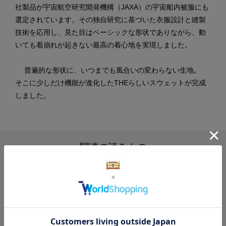
社製品が宇宙航空研究開発機構（JAXA）の宇宙船内被服にも
選定されています。その独自研究に基づいた衣服設計と縫製
技術を応用し、見た目はベーシックな形状でありながら、動
いても着崩れが起きない最高の着心地を実現しました。
普遍的な形状に、いつまでも風合いの変わらない生地。
そこに少しだけ機能が進化したTHEらしいスウェットが完成
しました。
関連の読みもの
読みもの