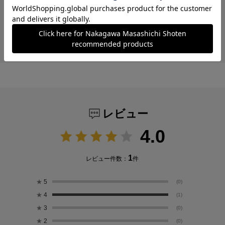
【わたしの好きなもの】
THE のインナーとスウェッ
ト
レビュー
4.0
1
レビュー件数：
件
★
5
(0)
★
4
(1)
★
3
(0)
★
2
(0)