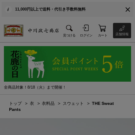
11,000円以上で送料・代引き手数料無料
店舗情報
見つける
ログイン
カート
全商品対象！8/18（火）まで開催！
トップ
衣
衣料品
スウェット
THE Sweat
Pants