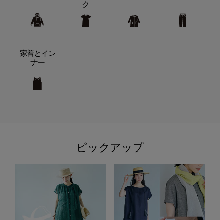
ク
家着とイン
ナー
ピックアップ