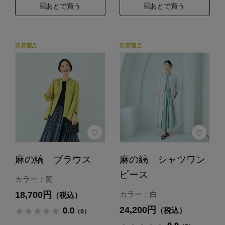
あとで買う
あとで買う
麻の縞 ブラウス
麻の縞 シャツワン
ピース
カラー：黄
18,700円
カラー：白
（税込）
24,200円
0.0
（税込）
（0）