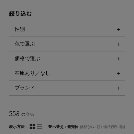
絞り込む
性別
色で選ぶ
価格で選ぶ
在庫あり／なし
ブランド
558
の商品
表示方法
並べ替え
発売日
価格(高い順)
価格(安い順)