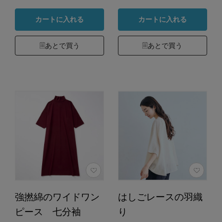
カートに入れる
カートに入れる
あとで買う
あとで買う
強撚綿のワイドワン
はしごレースの羽織
ピース 七分袖
り