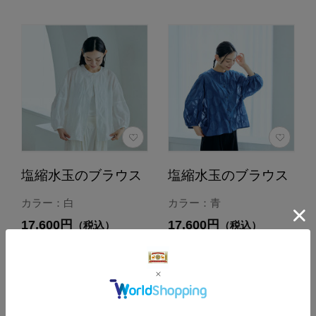
塩縮水玉のブラウス
塩縮水玉のブラウス
カラー：白
カラー：青
17,600円
17,600円
（税込）
（税込）
4.8
4.8
（4）
（4）
カートに入れる
カートに入れる