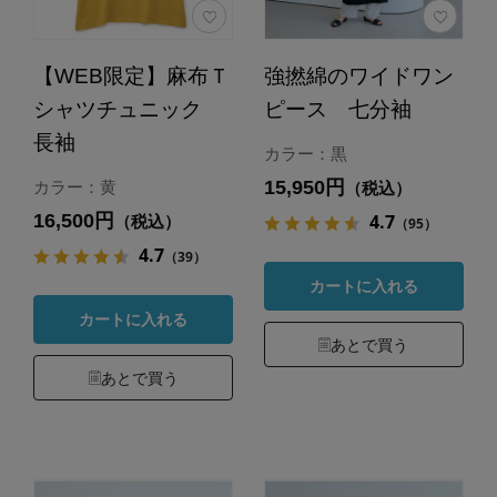
【WEB限定】麻布Ｔ
強撚綿のワイドワン
シャツチュニック
ピース 七分袖
長袖
カラー：黒
15,950円
カラー：黄
（税込）
16,500円
4.7
（税込）
（95）
4.7
（39）
カートに入れる
カートに入れる
あとで買う
あとで買う