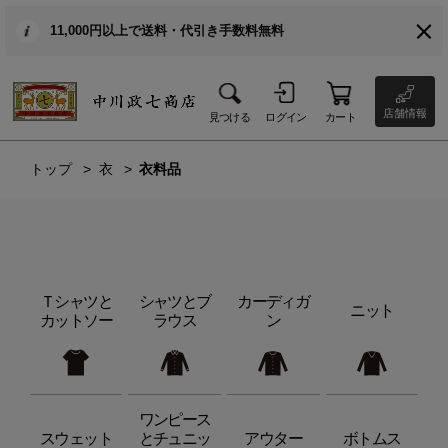
11,000円以上で送料・代引き手数料無料
店舗情報
見つける
ログイン
カート
トップ
衣
衣料品
Ｔシャツと
シャツとブ
カーディガ
ニット
カットソー
ラウス
ン
ワンピース
スウェット
とチュニッ
アウター
ボトムス