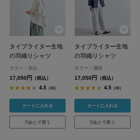
タイプライター生地
タイプライター生地
の羽織りシャツ
の羽織りシャツ
カラー：灰白
カラー：濃紺
17,050円
17,050円
（税込）
（税込）
4.5
4.5
（38）
（38）
カートに入れる
カートに入れる
あとで買う
あとで買う