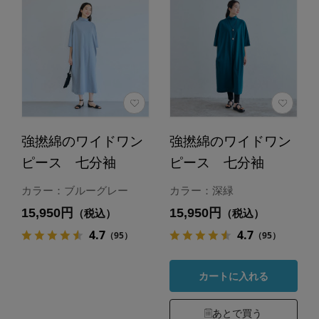
強撚綿のワイドワン
強撚綿のワイドワン
ピース 七分袖
ピース 七分袖
カラー：ブルーグレー
カラー：深緑
15,950円
15,950円
（税込）
（税込）
4.7
4.7
（95）
（95）
カートに入れる
あとで買う