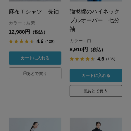
麻布Ｔシャツ 長袖
強撚綿のハイネック
プルオーバー 七分
カラー：灰紫
袖
12,980円
（税込）
4.6
カラー：白
（120）
8,910円
（税込）
4.6
カートに入れる
（135）
あとで買う
カートに入れる
あとで買う