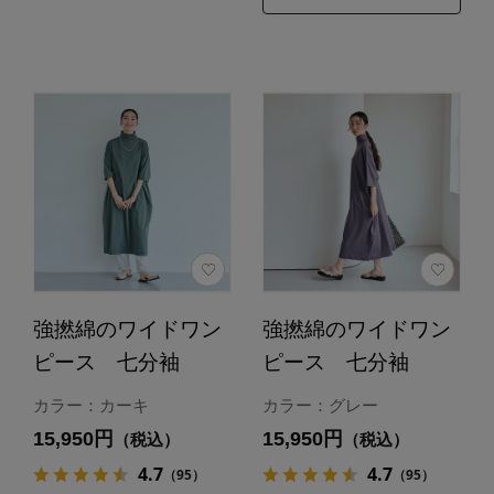
強撚綿のワイドワン
強撚綿のワイドワン
ピース 七分袖
ピース 七分袖
カラー：カーキ
カラー：グレー
15,950円
15,950円
（税込）
（税込）
4.7
4.7
（95）
（95）