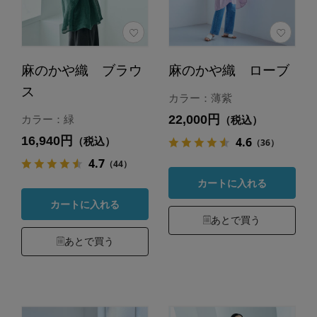
麻のかや織 ブラウ
麻のかや織 ローブ
ス
カラー：薄紫
22,000円
カラー：緑
（税込）
16,940円
4.6
（税込）
（36）
4.7
（44）
カートに入れる
カートに入れる
あとで買う
あとで買う