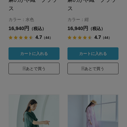
ス
ス
カラー：水色
カラー：紺
16,940円
16,940円
（税込）
（税込）
4.7
4.7
（44）
（44）
カートに入れる
カートに入れる
あとで買う
あとで買う