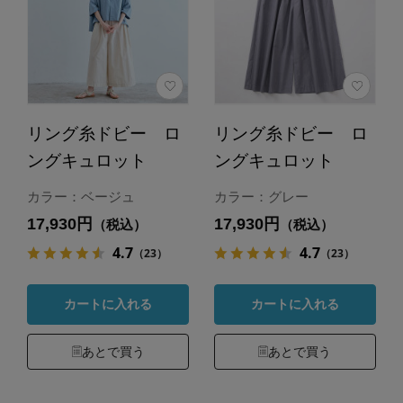
リング糸ドビー ロ
リング糸ドビー ロ
ングキュロット
ングキュロット
カラー：ベージュ
カラー：グレー
17,930円
17,930円
（税込）
（税込）
4.7
4.7
（23）
（23）
カートに入れる
カートに入れる
あとで買う
あとで買う