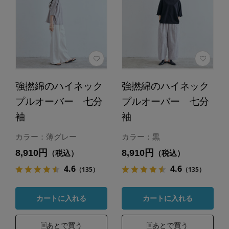
強撚綿のハイネック
強撚綿のハイネック
プルオーバー 七分
プルオーバー 七分
袖
袖
カラー：薄グレー
カラー：黒
8,910円
8,910円
（税込）
（税込）
4.6
4.6
（135）
（135）
カートに入れる
カートに入れる
あとで買う
あとで買う