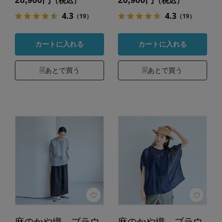
20,900円
20,900円
（税込）
（税込）
4.3
4.3
（19）
（19）
カートに入れる
カートに入れる
あとで買う
あとで買う
麻のかや織 ブラウ
麻のかや織 ブラウ