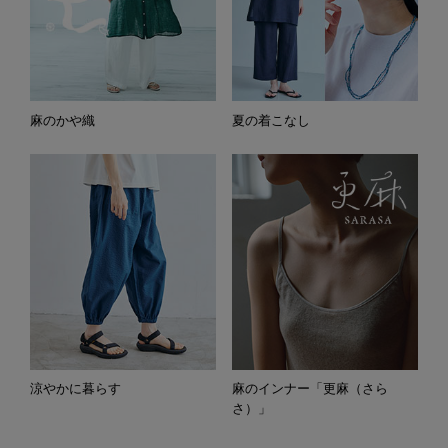
麻のかや織
夏の着こなし
涼やかに暮らす
麻のインナー「更麻（さら
さ）」