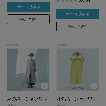
0.0
（0）
カートに入れる
カートに入れる
あとで買う
あとで買う
麻の縞 シャツワン
麻の縞 シャツワン
ピース
ピース