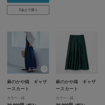
あとで買う
麻のかや織 ギャザ
麻のかや織 ギャザ
ースカート
ースカート
カラー：紺
カラー：緑