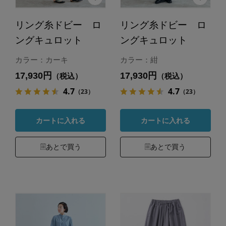
リング糸ドビー ロ
リング糸ドビー ロ
ングキュロット
ングキュロット
カラー：カーキ
カラー：紺
17,930円
17,930円
（税込）
（税込）
4.7
4.7
（23）
（23）
カートに入れる
カートに入れる
あとで買う
あとで買う