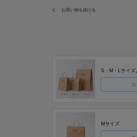
S・M・Lサイ
カ
Mサイズ