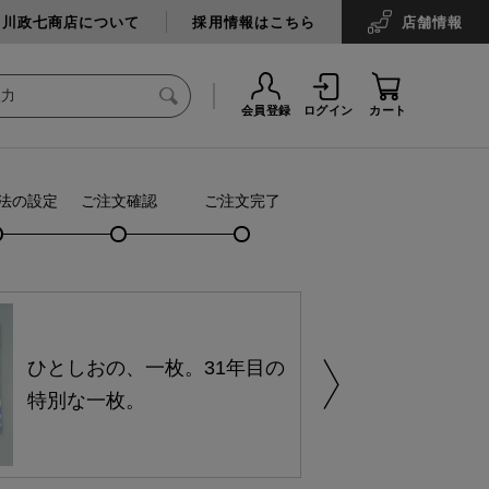
中川政七商店について
採用情報はこちら
店舗
情報
会員登録
ログイン
カート
法の設定
ご注文確認
ご注文完了
ひとしおの、一枚。31年目の
特別な一枚。