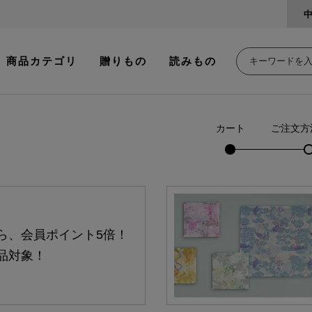
商品カテゴリ
贈りもの
読みもの
カート
ご注文方
ら、会員ポイント5倍！
品対象！