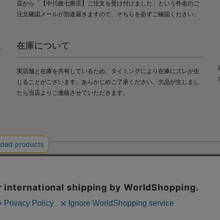
店から「【中川政七商店】ご注文を受け付けました」という件名のご
注文確認メールが別途届きますので、そちらを必ずご確認ください。
在庫について
実店舗と在庫を共有しているため、タイミングにより在庫にズレが生
じることがございます。あらかじめご了承ください。欠品が生じまし
たら当店よりご連絡させていただきます。
会社中川政七商店