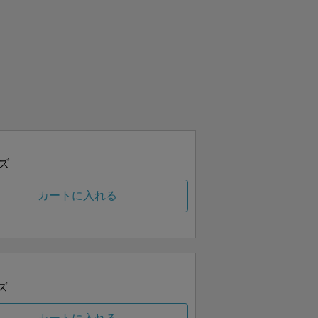
ズ
カートに入れる
ズ