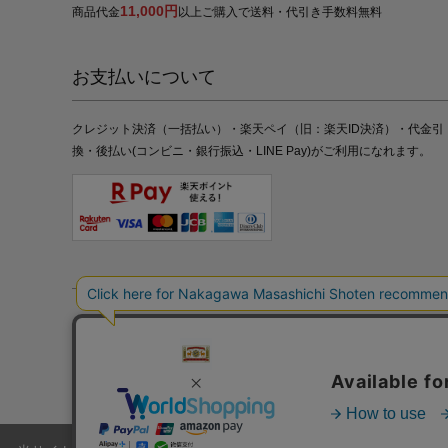
11,000円
商品代金
以上ご購入で送料・代引き手数料無料
お支払いについて
クレジット決済（一括払い）・楽天ペイ（旧：楽天ID決済）・代金引
換・後払い(コンビニ・銀行振込・LINE Pay)がご利用になれます。
特定商取引法の表記
プライバシーポリシー
採用情報
株式