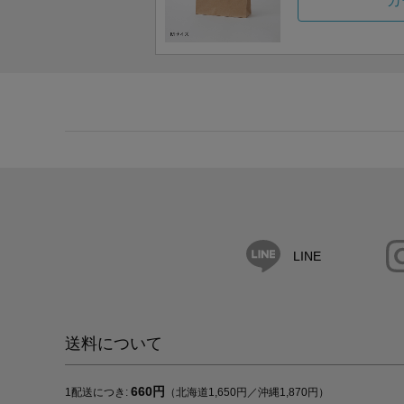
カ
LINE
送料について
660円
1配送につき:
（北海道1,650円／沖縄1,870円）