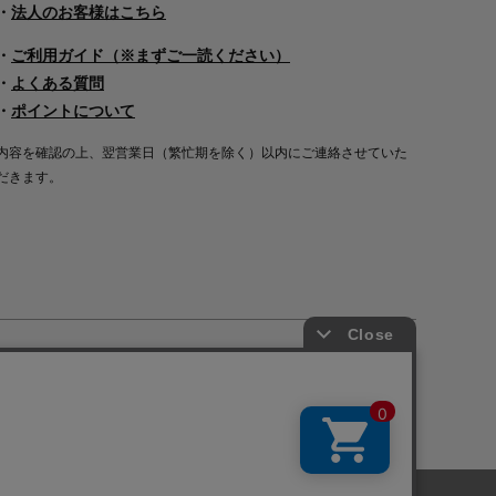
・
法人のお客様はこちら
・
ご利用ガイド（※まずご一読ください）
・
よくある質問
・
ポイントについて
内容を確認の上、翌営業日（繁忙期を除く）以内にご連絡させていた
だきます。
Copyright©2000
-2026
Nakagawa Masashichi Shoten All Rights Reserved.