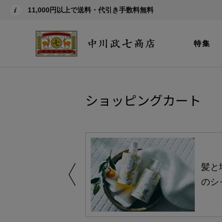
11,000円以上で送料・代引き手数料無料
特集
ショッピングカート
買い得の商品を
髪と
のシ