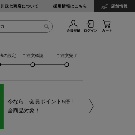
中川政七商店について
採用情報はこちら
店舗
情報
会員登録
ログイン
カート
法の設定
ご注文確認
ご注文完了
今なら、会員ポイント5倍！
全商品対象！