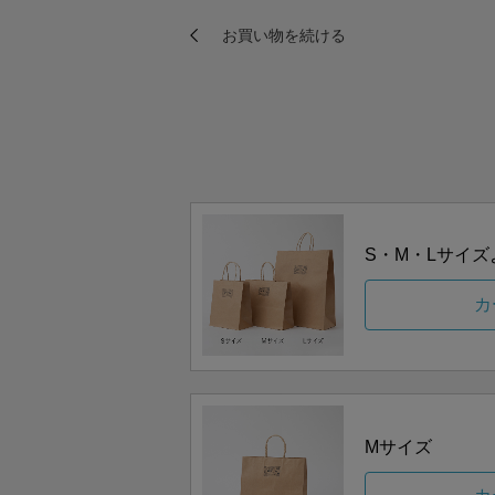
S・M・Lサイ
カ
Mサイズ