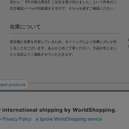
店から「【中川政七商店】ご注文を受け付けました」という件名のご
注文確認メールが別途届きますので、そちらを必ずご確認ください。
在庫について
実店舗と在庫を共有しているため、タイミングにより在庫にズレが生
じることがございます。あらかじめご了承ください。欠品が生じまし
たら当店よりご連絡させていただきます。
会社中川政七商店