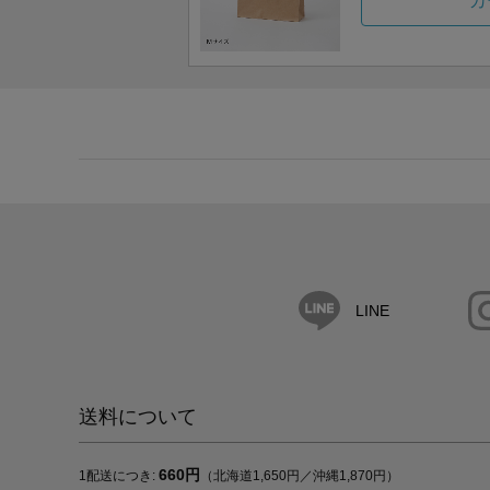
カ
LINE
送料について
660円
1配送につき:
（北海道1,650円／沖縄1,870円）