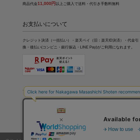
11,000円
商品代金
以上ご購入で送料・代引き手数料無料
お支払いについて
クレジット決済（一括払い）・楽天ペイ（旧：楽天ID決済）・代金引
換・後払い(コンビニ・銀行振込・LINE Pay)がご利用になれます。
特定商取引法の表記
プライバシーポリシー
採用情報
株式