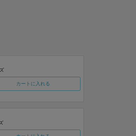
ズ
カートに入れる
ズ