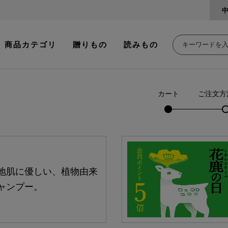
商品カテゴリ
贈りもの
読みもの
カート
ご注文方
地肌に優しい、植物由来
ャンプー。