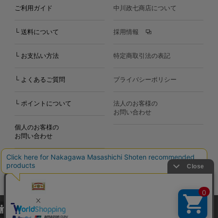
ご利用ガイド
中川政七商店について
└ 送料について
採用情報
└ お支払い方法
特定商取引法の表記
└ よくあるご質問
プライバシーポリシー
└ ポイントについて
法人のお客様の
お問い合わせ
個人のお客様の
お問い合わせ
当サイトでは、当サイト内における閲覧履歴・属性情報などの取得およ
Copyright©2000
-2026
び利便性向上のためにクッキー（Cookie）を使用いたします。詳細に