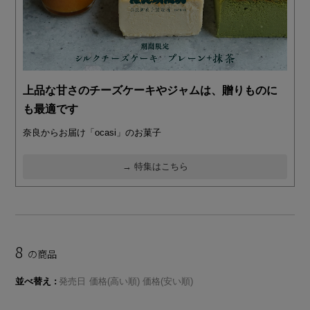
上品な甘さのチーズケーキやジャムは、贈りものに
も最適です
奈良からお届け「ocasi」のお菓子
→ 特集はこちら
8
の商品
並べ替え
発売日
価格(高い順)
価格(安い順)