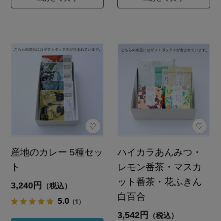
産地のカレー 5種セッ
ハイカラあんみつ・
ト
レモン番茶・マスカ
ット番茶・花ふきん
3,240円
（税込）
白百合
5.0
（1）
3,542円
（税込）