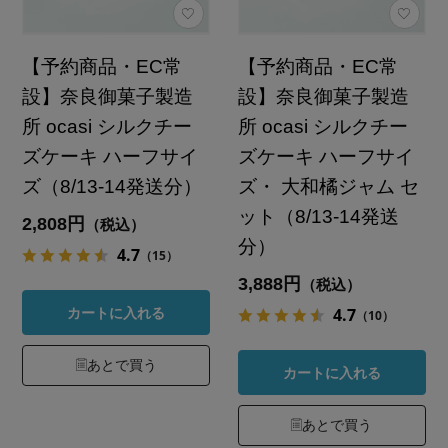
【予約商品・EC常
【予約商品・EC常
設】奈良御菓子製造
設】奈良御菓子製造
所 ocasi シルクチー
所 ocasi シルクチー
ズケーキ ハーフサイ
ズケーキ ハーフサイ
ズ（8/13-14発送分）
ズ・ 大和橘ジャム セ
ット（8/13-14発送
2,808円
（税込）
分）
4.7
（15）
3,888円
（税込）
4.7
カートに入れる
（10）
あとで買う
カートに入れる
あとで買う