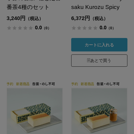
番茶4種のセット
saku Kurozu Spicy
3,240円
6,372円
（税込）
（税込）
0.0
0.0
（0）
（0）
カートに入れる
あとで買う