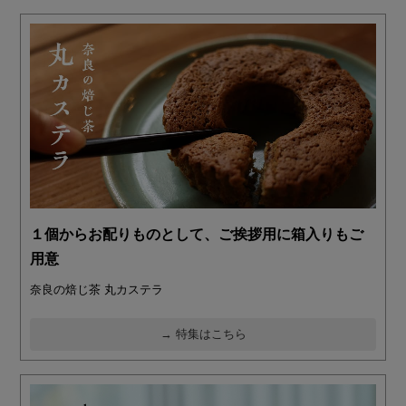
１個からお配りものとして、ご挨拶用に箱入りもご
用意
奈良の焙じ茶 丸カステラ
→ 特集はこちら