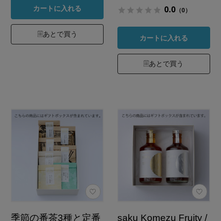
0.0
カートに入れる
（0）
あとで買う
カートに入れる
あとで買う
季節の番茶3種と定番
saku Komezu Fruity /