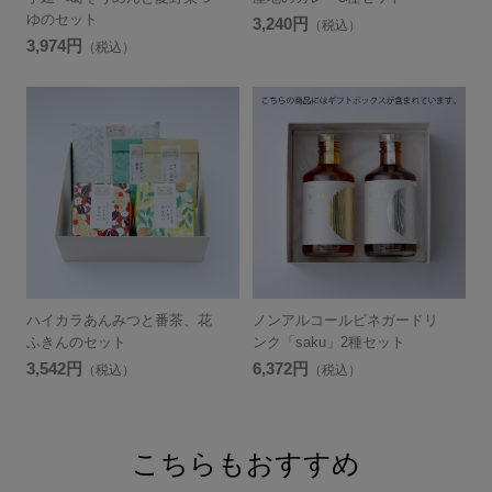
ゆのセット
3,240円
（税込）
3,974円
（税込）
ハイカラあんみつと番茶、花
ノンアルコールビネガードリ
ふきんのセット
ンク「saku」2種セット
3,542円
6,372円
（税込）
（税込）
こちらもおすすめ