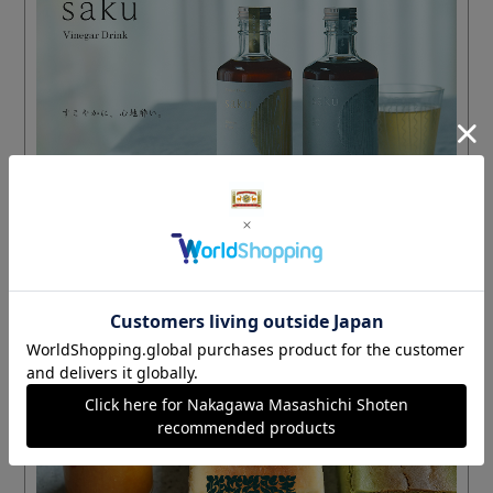
ノンアルコールのお酢で、心地よく酔う
ビネガードリンク saku
→ 特集はこちら