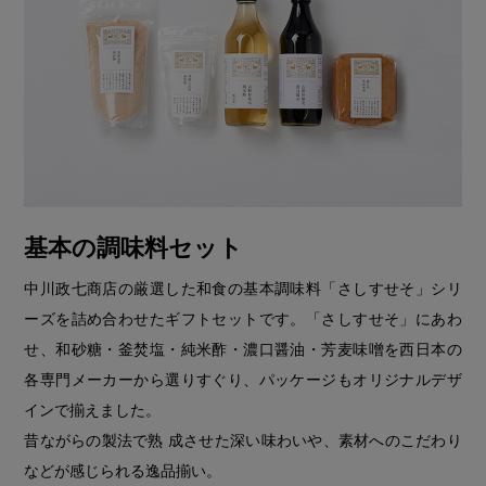
基本の調味料セット
中川政七商店の厳選した和食の基本調味料「さしすせそ」シリ
ーズを詰め合わせたギフトセットです。「さしすせそ」にあわ
せ、和砂糖・釜焚塩・純米酢・濃口醤油・芳麦味噌を西日本の
各専門メーカーから選りすぐり、パッケージもオリジナルデザ
インで揃えました。
昔ながらの製法で熟 成させた深い味わいや、素材へのこだわり
などが感じられる逸品揃い。