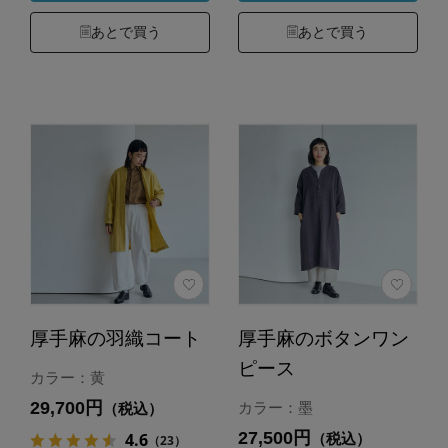
あとで買う
あとで買う
厚手麻の羽織コート
厚手麻のボタンワン
ピース
カラー：黄
29,700円
カラー：墨
（税込）
27,500円
4.6
（税込）
（23）