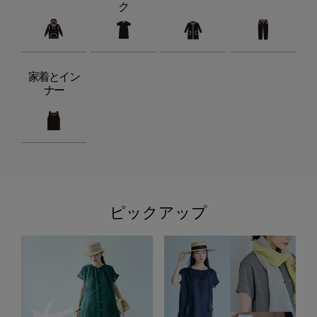
ク
家着とイン
ナー
ピックアップ