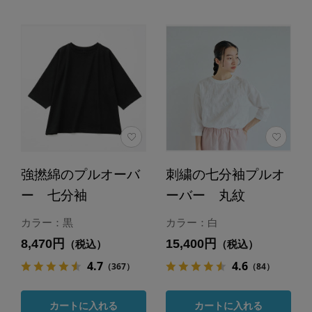
強撚綿のプルオーバ
刺繍の七分袖プルオ
ー 七分袖
ーバー 丸紋
カラー：黒
カラー：白
8,470円
15,400円
（税込）
（税込）
4.7
4.6
（367）
（84）
カートに入れる
カートに入れる