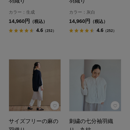
羽織り
羽織り
カラー：生成
カラー：灰白
14,960円
14,960円
（税込）
（税込）
4.6
4.6
（252）
（252）
サイズフリーの麻の
刺繍の七分袖羽織
羽織り
り 丸紋