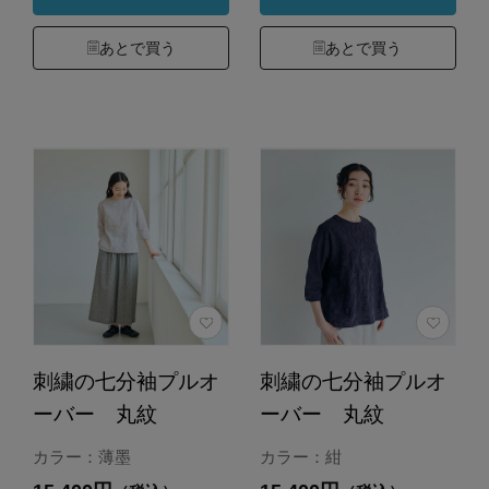
あとで買う
あとで買う
刺繍の七分袖プルオ
刺繍の七分袖プルオ
ーバー 丸紋
ーバー 丸紋
カラー：薄墨
カラー：紺