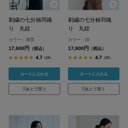
刺繍の七分袖羽織
刺繍の七分袖羽織
り 丸紋
り 丸紋
カラー：薄墨
カラー：紺
17,600円
17,600円
（税込）
（税込）
4.7
4.7
（25）
（25）
カートに入れる
カートに入れる
あとで買う
あとで買う