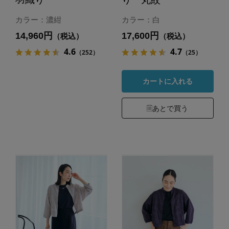
カラー：濃紺
カラー：白
14,960円
17,600円
（税込）
（税込）
4.6
4.7
（252）
（25）
カートに入れる
あとで買う