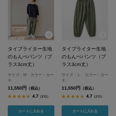
タイプライター生地
タイプライター生地
のもんぺパンツ（プ
のもんぺパンツ（プ
ラス3cm丈）
ラス3cm丈）
サイズ：M カラー：カー
サイズ：Ｌ カラー：カー
キ
キ
11,550円
11,550円
（税込）
（税込）
4.7
4.7
（212）
（212）
カートに入れる
カートに入れる