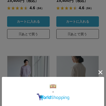
15,400円
15,400円
（税込）
（税込）
4.6
4.6
（84）
（84）
カートに入れる
カートに入れる
あとで買う
あとで買う