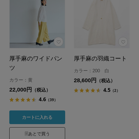
厚手麻のワイドパン
厚手麻の羽織コート
ツ
カラー：200 白
28,600円
カラー：黄
（税込）
22,000円
4.5
（税込）
（2）
4.6
（39）
カートに入れる
あとで買う