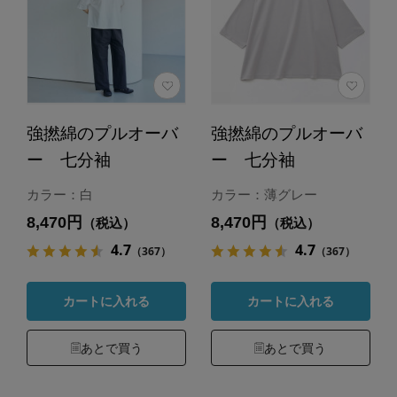
強撚綿のプルオーバ
強撚綿のプルオーバ
ー 七分袖
ー 七分袖
カラー：白
カラー：薄グレー
8,470円
8,470円
（税込）
（税込）
4.7
4.7
（367）
（367）
カートに入れる
カートに入れる
あとで買う
あとで買う