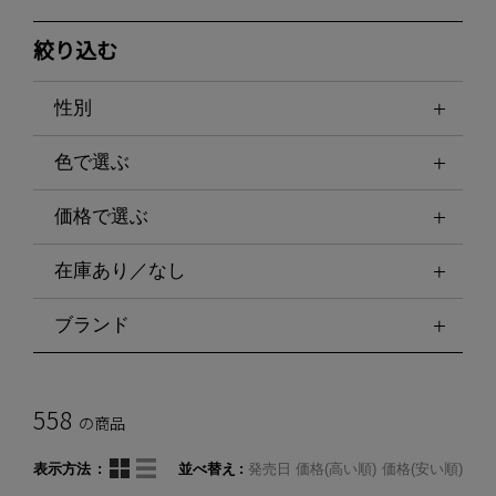
絞り込む
性別
色で選ぶ
価格で選ぶ
在庫あり／なし
ブランド
558
の商品
表示方法
並べ替え
発売日
価格(高い順)
価格(安い順)