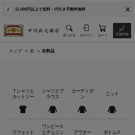
11,000円以上で送料・代引き手数料無料
店舗情報
見つける
ログイン
カート
トップ
衣
衣料品
Ｔシャツと
シャツとブ
カーディガ
ニット
カットソー
ラウス
ン
ワンピース
スウェット
とチュニッ
アウター
ボトムス