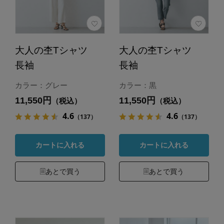
大人の杢Tシャツ
大人の杢Tシャツ
長袖
長袖
カラー：グレー
カラー：黒
11,550円
11,550円
（税込）
（税込）
4.6
4.6
（137）
（137）
カートに入れる
カートに入れる
あとで買う
あとで買う