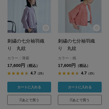
刺繍の七分袖羽織
刺繍の七分袖羽織
り 丸紋
り 丸紋
カラー：薄紫
カラー：桃
17,600円
17,600円
（税込）
（税込）
4.7
4.7
（25）
（25）
カートに入れる
カートに入れる
あとで買う
あとで買う