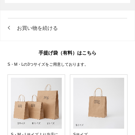
手提げ袋（有料）はこちら
S・M・Lの3つサイズをご用意しております。
S・M・Lサイズより当店に
Sサイズ