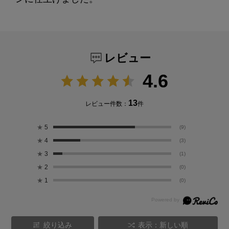
レビュー
4.6
13
レビュー件数：
件
★
5
(9)
★
4
(3)
★
3
(1)
★
2
(0)
★
1
(0)
絞り込み
表示：新しい順