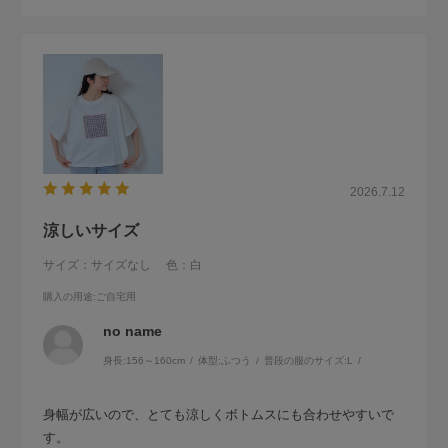
2026.7.12
涼しいサイズ
サイズ：サイズなし
色：白
購入の用途
:ご自宅用
no name
身長:
156～160cm
体型:
ふつう
普段の服のサイズ:
L
身幅が広いので、とても涼しくボトムスにも合わせやすいで
す。