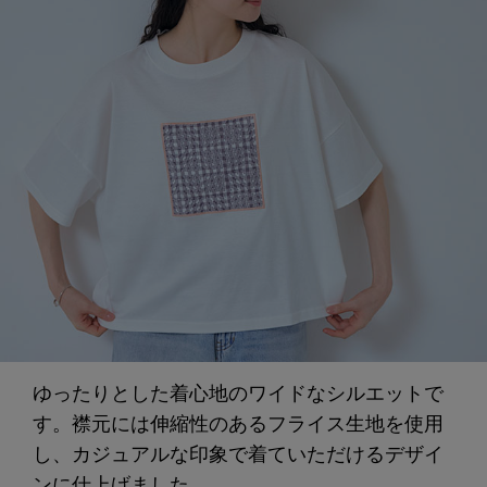
ゆったりとした着心地のワイドなシルエットで
す。襟元には伸縮性のあるフライス生地を使用
し、カジュアルな印象で着ていただけるデザイ
ンに仕上げました。