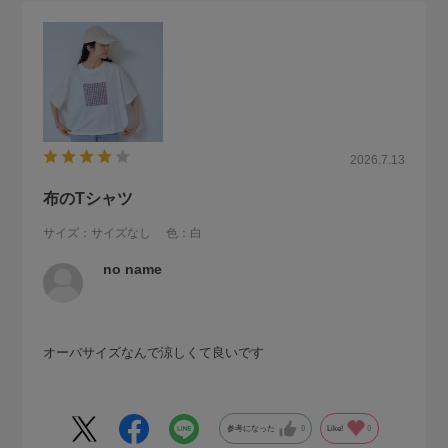
2026.7.13
布のTシャツ
サイズ：サイズなし
色：白
no name
オーバサイズなんで涼しくて良いです
参考になった
0
Like!
0