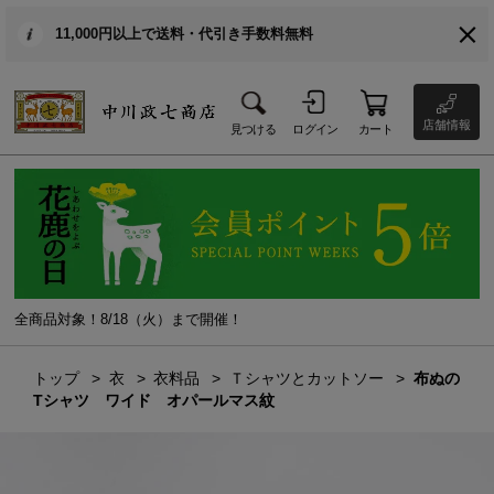
11,000円以上で送料・代引き手数料無料
店舗情報
見つける
ログイン
カート
全商品対象！8/18（火）まで開催！
トップ
衣
衣料品
Ｔシャツとカットソー
布ぬの
Tシャツ ワイド オパールマス紋