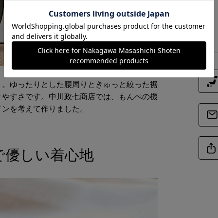
」。ゆったりとした腰周りときゅっと絞った裾
きやすさです。中川政七商店では、もんぺの機
インを考えて作りました。
で優しい着心地