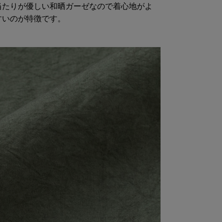
当たりが優しい和晒ガーゼなので着心地がよ
すいのが特徴です。