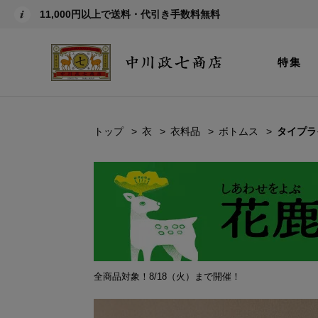
11,000円以上で送料・代引き手数料無料
特集
トップ
衣
衣料品
ボトムス
タイプラ
全商品対象！8/18（火）まで開催！