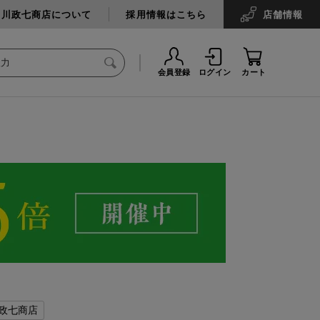
中川政七商店について
採用情報はこちら
店舗
情報
会員登録
ログイン
カート
政七商店