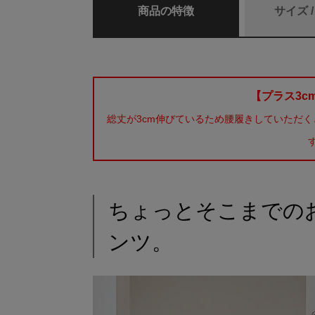
商品の特徴
サイズ 
【プラス3c
総丈が3cm伸びているため腰履きしていただ
ちょっとそこまでの
ンツ。