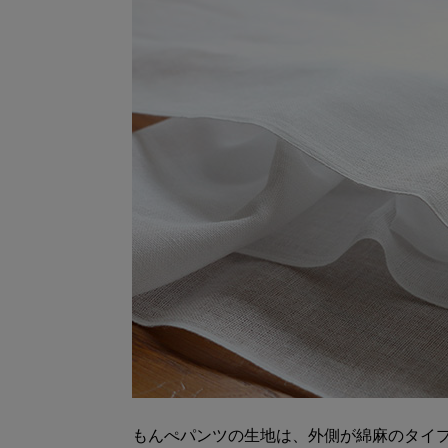
もんぺパンツの生地は、外側が綿麻のタイ