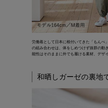
労働着として日本に根付いてきた「もんぺ
の組み合わせは、体をしめつけず抜群の動
能性はそのままに外でも履ける素材、デザ
和晒しガーゼの裏地