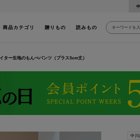
商品カテゴリ
贈りもの
読みもの
イター生地のもんぺパンツ（プラス3cm丈）
中川