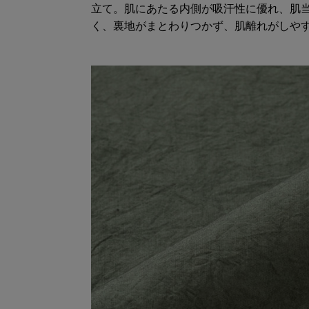
立て。肌にあたる内側が吸汗性に優れ、肌
く、裏地がまとわりつかず、肌離れがしや