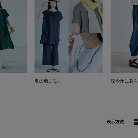
夏の着こなし
涼やかに暮
表示方法