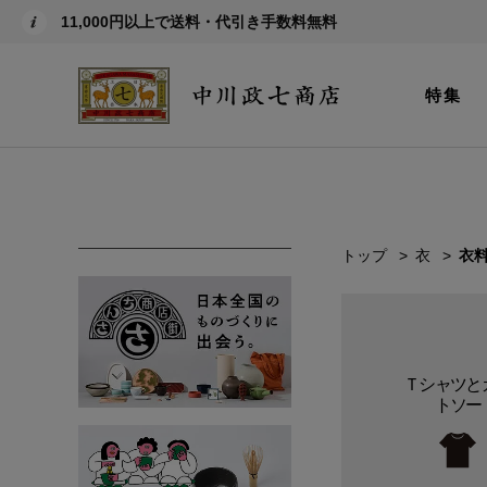
11,000円以上で送料・代引き手数料無料
特集
トップ
衣
衣
Ｔシャツと
トソー