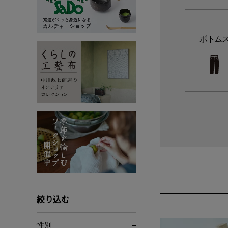
ボトム
絞り込む
性別