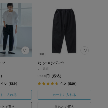
ンツ
たっつけパンツ
L 濃紺
込）
9,900円（税込）
4.6
4.6
（589）
（589）
トに入れる
カートに入れる
あとで買う
あとで買う