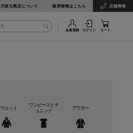
中川政七商店について
採用情報はこちら
店舗
情報
会員登録
ログイン
カート
ワンピースとチ
スウェット
アウター
ュニック