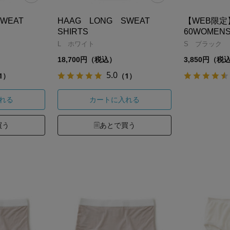
SWEAT
HAAG LONG SWEAT
【WEB限定
SHIRTS
60WOMENS
L ホワイト
S ブラック
18,700円（税込）
3,850円（税
5.0
1）
（1）
れる
カートに入れる
買う
あとで買う