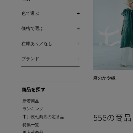
色で選ぶ
価格で選ぶ
在庫あり／なし
ブランド
麻のかや織
商品を探す
新着商品
ランキング
556
の商品
中川政七商店の定番品
特集一覧
再入荷商品