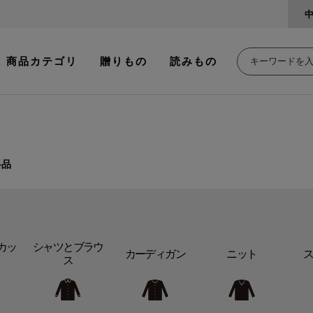
商品カテゴリ
贈りもの
読みもの
料品
カッ
シャツとブラウ
カーディガン
ニット
ス