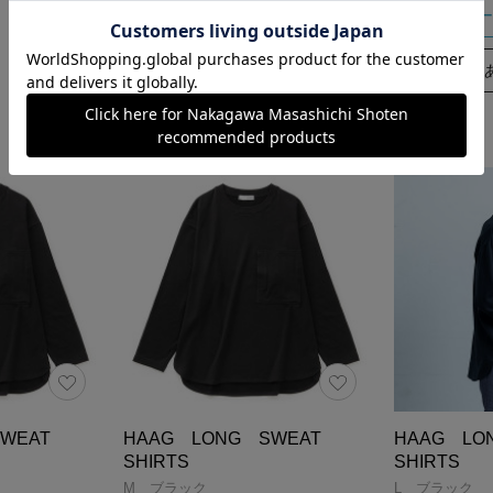
カートに入れる
カー
あとで買う
SWEAT
HAAG LONG SWEAT
HAAG L
SHIRTS
SHIRTS
M ブラック
L ブラック