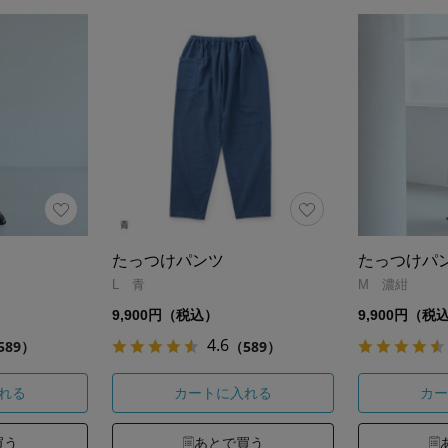
たっつけパンツ
たっつけパ
L 青
M 濃紺
9,900円（税込）
9,900円（税
4.6
589）
（589）
れる
カートに入れる
カー
買う
あとで買う