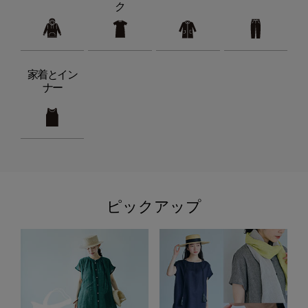
ク
家着とイン
ナー
ピックアップ