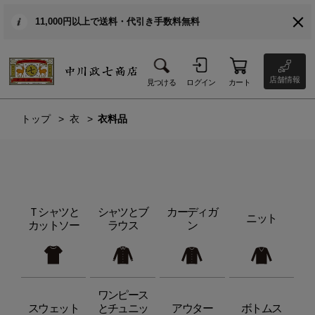
11,000円以上で送料・代引き手数料無料
店舗情報
見つける
ログイン
カート
トップ
衣
衣料品
Ｔシャツと
シャツとブ
カーディガ
ニット
カットソー
ラウス
ン
ワンピース
スウェット
とチュニッ
アウター
ボトムス