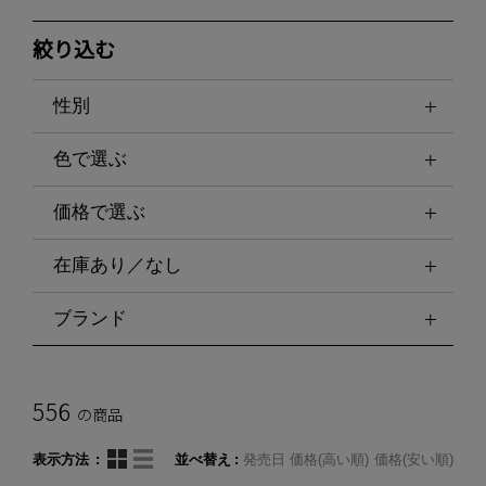
絞り込む
性別
色で選ぶ
価格で選ぶ
在庫あり／なし
ブランド
556
の商品
表示方法
並べ替え
発売日
価格(高い順)
価格(安い順)