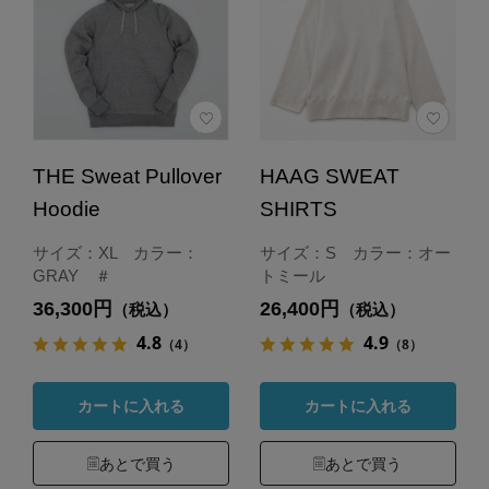
THE Sweat Pullover
HAAG SWEAT
Hoodie
SHIRTS
サイズ：XL カラー：
サイズ：S カラー：オー
GRAY ＃
トミール
36,300円
26,400円
（税込）
（税込）
4.8
4.9
（4）
（8）
カートに入れる
カートに入れる
あとで買う
あとで買う