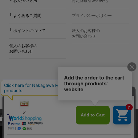
└ お支払い方法
特定商取引法の表記
└ よくあるご質問
プライバシーポリシー
└ ポイントについて
法人のお客様の
お問い合わせ
個人のお客様の
お問い合わせ
Copyright©2000
-2026
Nakagawa Masashichi Shoten All Rights Reserved.
当サイトでは、当サイト内における閲覧履歴・属性情報などの取得およ
び利便性向上のためにクッキー（Cookie）を使用いたします。詳細に
関しては「
プライバシーポリシー
」をお読みください。