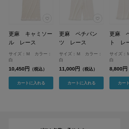
更麻 キャミソー
更麻 ペチパン
更麻 
ル レース
ツ レース
ト レ
サイズ：Ｍ カラー：
サイズ：Ｍ カラー：
サイズ：
白
白
白
10,450円
11,000円
8,800円
（税込）
（税込）
カートに入れる
カートに入れる
カー