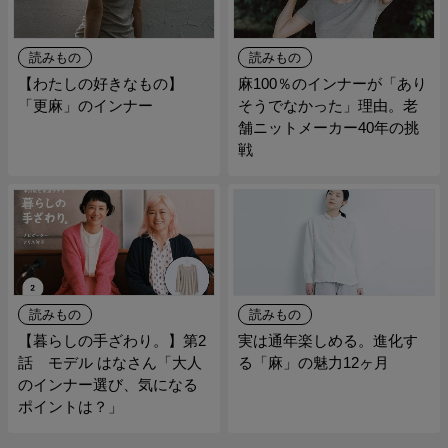
読みもの
読みもの
【わたしの好きなもの】
麻100％のインナーが「あり
「更麻」のインナー
そうでなかった」理由。老
舗ニットメーカー40年の挑
戦
読みもの
読みもの
【暮らしの手ざわり。】第2
実は通年楽しめる。進化す
話 モデル はなさん「大人
る「麻」の魅力12ヶ月
のインナー選び、気になる
ポイントは？」