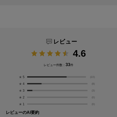
レビュー
4.6
33
レビュー件数：
件
★
5
(22)
★
4
(8)
★
3
(3)
★
2
(0)
★
1
(0)
レビューのAI要約