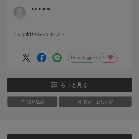
no name
こんな素材を待ってました！
参考になった
0
Like!
0
もっと見る
絞り込み
表示：新しい順