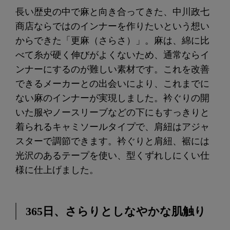
長い歴史の中で麻と向き合ってきた、中川政七
商店ならではのインナーを作りたいという想い
からできた「更麻（さらさ）」。麻は、綿に比
べて糸が硬く伸びがよくないため、通常ならイ
ンナーにするのが難しい素材です。これを改善
できるメーカーとの出会いにより、これまでに
ない麻のインナーが実現しました。衿ぐりの開
いた服やノースリーブなどの下にもすっきりと
着られるキャミソールタイプで、肩紐はアジャ
スターで調節できます。衿ぐりと肩紐、裾には
光沢のあるテープを使い、型くずれしにくい仕
様に仕上げました。
365日、さらりとしなやかな肌触り