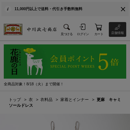
11,000円以上で送料・代引き手数料無料
店舗情報
見つける
ログイン
カート
全商品対象！8/18（火）まで開催！
トップ
衣
衣料品
家着とインナー
更麻 キャミ
ソールドレス