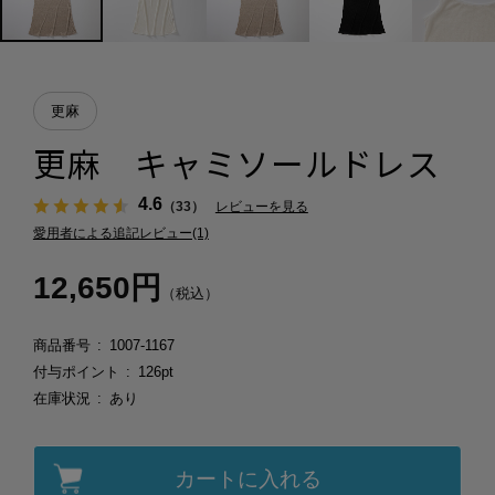
更麻
更麻 キャミソールドレス
4.6
（33）
レビューを見る
愛用者による追記レビュー(1)
12,650円
（税込）
商品番号
1007-1167
付与ポイント
126pt
在庫状況
あり
カートに入れる