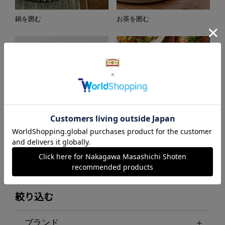
鍋を囲む
お茶を囲む
中川政七商店の調味料
産地のごはん
絞り込む
ブランド