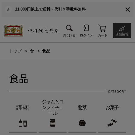
11,000円以上で送料・代引き手数料無料
店舗情報
見つける
ログイン
カート
トップ
食
食品
食品
ジャムとコ
調味料
ンフィチュ
惣菜
お菓子
ール