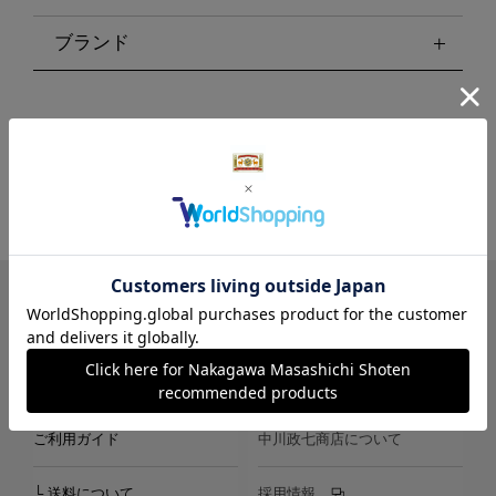
ブランド
LINE
Instagram
X
Facebook
メールマガジン
ご利用ガイド
中川政七商店について
└ 送料について
採用情報