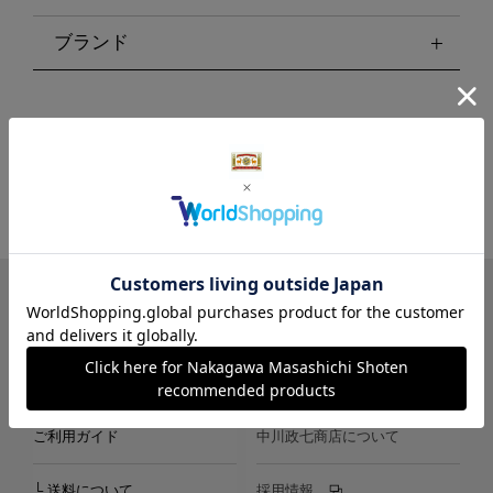
ブランド
LINE
Instagram
X
Facebook
メールマガジン
ご利用ガイド
中川政七商店について
└ 送料について
採用情報