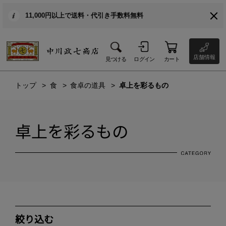
11,000円以上で送料・代引き手数料無料
店舗情報
見つける
ログイン
カート
トップ
食
食卓の道具
卓上を彩るもの
卓上を彩るもの
絞り込む