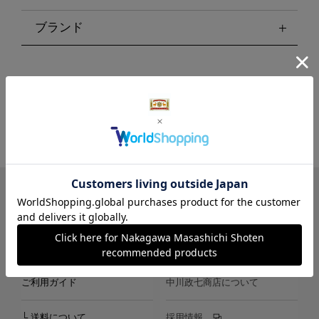
ブランド
LINE
Instagram
X
Facebook
メールマガジン
ご利用ガイド
中川政七商店について
└ 送料について
採用情報