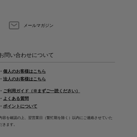
メールマガジン
お問い合わせについて
・
個人のお客様はこちら
・
法人のお客様はこちら
・
ご利用ガイド（※まずご一読ください）
・
よくある質問
・
ポイントについて
内容を確認の上、翌営業日（繁忙期を除く）以内にご連絡させていた
だきます。