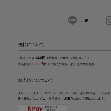
LINE
送料について
660円
1配送につき:
（北海道1,650円／沖縄1,870円）
11,000円
商品代金
以上ご購入で送料・代引き手数料無料
お支払いについて
クレジット決済（一括払い）・楽天ペイ（旧：楽天ID決済）・代金引
換・後払い(コンビニ・銀行振込・LINE Pay)がご利用になれます。