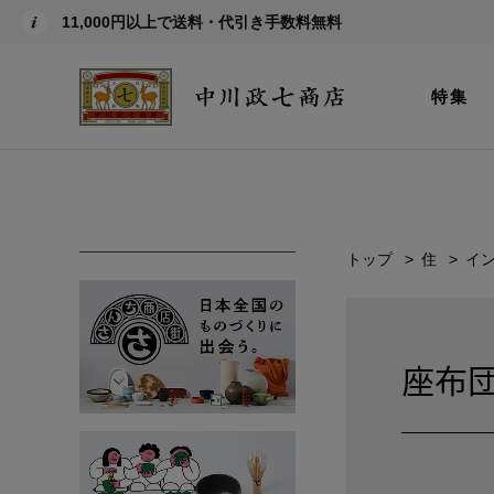
11,000円以上で送料・代引き手数料無料
特集
トップ
住
イ
座布