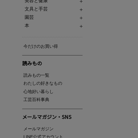
美容と健康
文具と手芸
園芸
本
今だけのお買い得
読みもの
読みもの一覧
わたしの好きなもの
心地好い暮らし
工芸百科事典
メールマガジン・SNS
メールマガジン
LINE公式アカウント