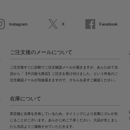
Instagram
X
Facebook
ご注文後のメールについて
ご注文後すぐに自動でご注文確認メールが届きますが、あらためて当
店から「【中川政七商店】ご注文を受け付けました」という件名のご
注文確認メールが別途届きますので、そちらを必ずご確認ください。
在庫について
実店舗と在庫を共有しているため、タイミングにより在庫にズレが生
じることがございます。あらかじめご了承ください。欠品が生じまし
たら当店よりご連絡させていただきます。