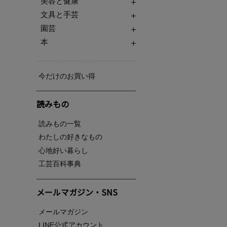
美容と健康
文具と手芸
園芸
本
今だけのお買い得
読みもの
読みもの一覧
わたしの好きなもの
心地好い暮らし
工芸百科事典
メールマガジン・SNS
メールマガジン
LINE公式アカウント