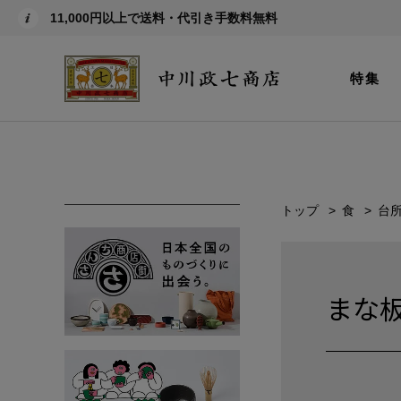
11,000円以上で送料・代引き手数料無料
特集
トップ
食
台
まな