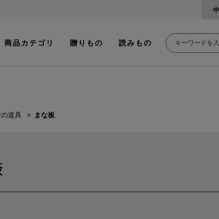
商品カテゴリ
贈りもの
読みもの
所の道具
まな板
板