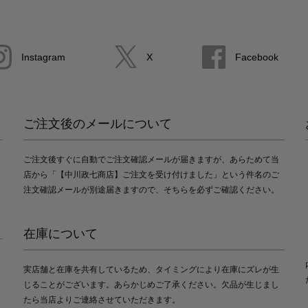
Instagram
X
Facebook
ご注文後のメールについて
ご注文後すぐに自動でご注文確認メールが届きますが、あらためて当
店から「【中川政七商店】ご注文を受け付けました」という件名のご
注文確認メールが別途届きますので、そちらを必ずご確認ください。
在庫について
実店舗と在庫を共有しているため、タイミングにより在庫にズレが生
じることがございます。あらかじめご了承ください。欠品が生じまし
たら当店よりご連絡させていただきます。