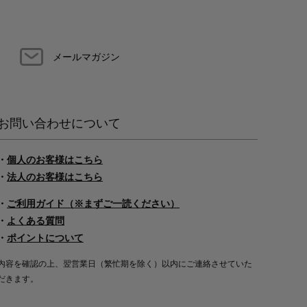
メールマガジン
お問い合わせについて
・
個人のお客様はこちら
・
法人のお客様はこちら
・
ご利用ガイド（※まずご一読ください）
・
よくある質問
・
ポイントについて
内容を確認の上、翌営業日（繁忙期を除く）以内にご連絡させていた
だきます。