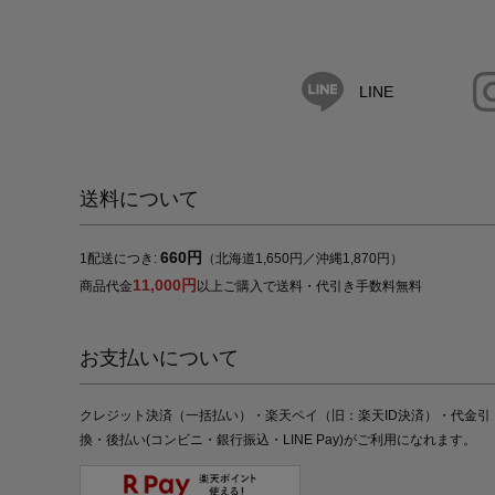
LINE
送料について
660円
1配送につき:
（北海道1,650円／沖縄1,870円）
11,000円
商品代金
以上ご購入で送料・代引き手数料無料
お支払いについて
クレジット決済（一括払い）・楽天ペイ（旧：楽天ID決済）・代金引
換・後払い(コンビニ・銀行振込・LINE Pay)がご利用になれます。