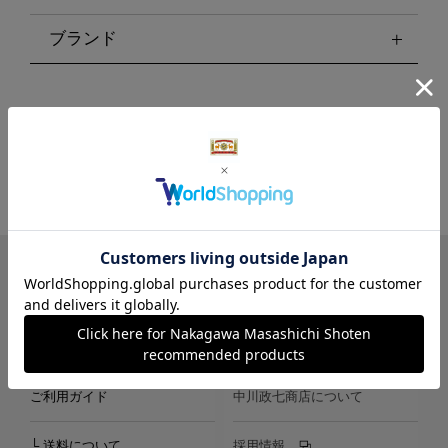
ブランド
LINE
Instagram
X
Facebook
メールマガジン
ご利用ガイド
中川政七商店について
└ 送料について
採用情報