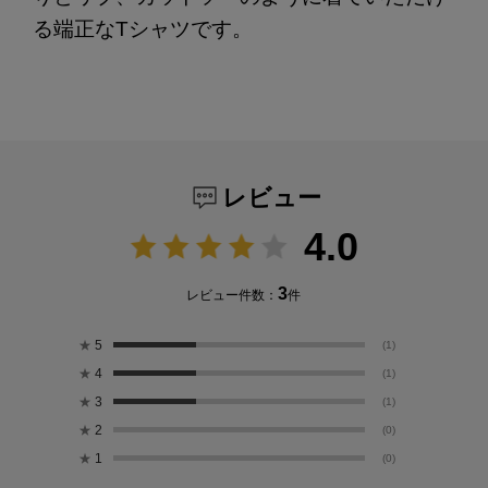
る端正なTシャツです。
レビュー
4.0
3
レビュー件数：
件
★
5
(1)
★
4
(1)
★
3
(1)
★
2
(0)
★
1
(0)