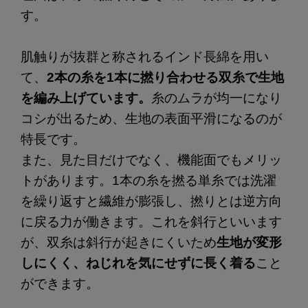
す。
肌触りが抜群と称されるインド長綿を用い
て、
2本の糸を1本に撚り合わせる双糸で生地
を編み上げています。
糸のムラが均一になり
コシが出るため、生地の表面平滑になるのが
特長です。
また、見た目だけでなく、機能面でもメリッ
トがあります。1本の糸を撚る単糸では洗濯
を繰り返すと繊維が膨張し、撚りとは逆方向
に戻る力が働きます。これを斜行といいます
が、双糸は斜行が起きにくいため
生地が変形
しにくく、ねじれを気にせずに長く着る
こと
ができます。