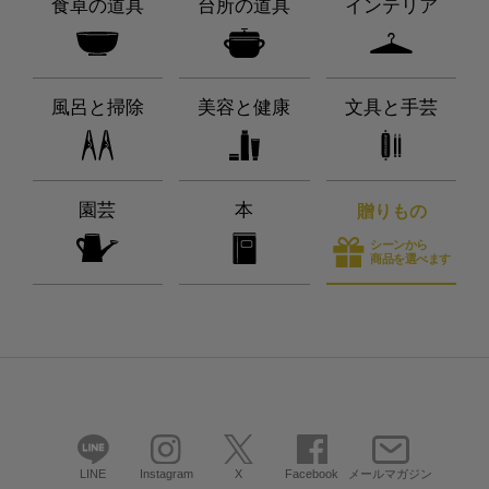
食卓の道具
台所の道具
インテリア
風呂と掃除
美容と健康
文具と手芸
園芸
本
贈りもの
シーンから
商品を選べます
LINE
Instagram
X
Facebook
メールマガジン