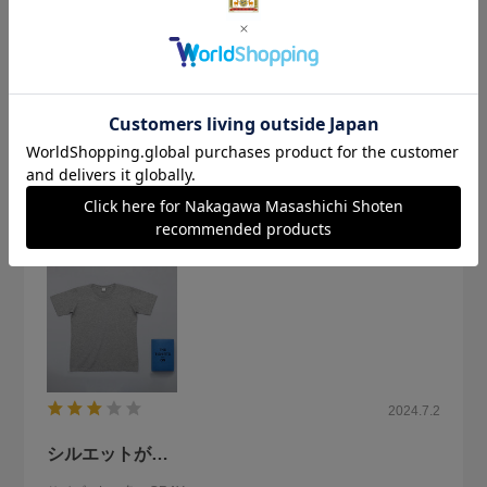
最近オーバーサイズが流行っていますが、父の年代的にはジ
ャストサイズが合っていたため、こちらを購入。
触り心地も良く、サイズ感も良かったです。
父も気に入ってくれました。
参考になった
0
Like!
0
2024.7.2
シルエットが…