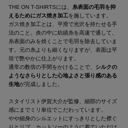
THE ON T-SHIRTSには、
糸表面の毛羽を抑
えるためにガス焼き加工
を施しています。
ガス焼き加工とは、平滑で光沢を持たせる手
法のこと。炎の中に紡績糸を高速で通して、
糸表面のみを焼くことで毛羽を除去していま
す。元の糸よりも細くなりますが、表面は平
坦で艶やかに仕上がります。
通常の数倍の手間をかけることで、
シルクの
ようなさらりとした心地よさと張り感のある
生地
が完成しました。
スタイリスト伊賀大介が監修、細部のサイズ
感にまでミリ単位でこだわっています。
やや細身のシルエットにすっきりとした襟ぐ
りとリブ、カットソーのように着ていただけ