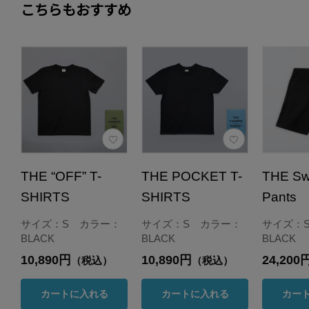
こちらもおすすめ
THE “OFF” T-
THE POCKET T-
THE Sw
SHIRTS
SHIRTS
Pants
サイズ：S カラー：
サイズ：S カラー：
サイズ：
BLACK
BLACK
BLACK
10,890円
10,890円
24,200
（税込）
（税込）
カートに入れる
カートに入れる
カー