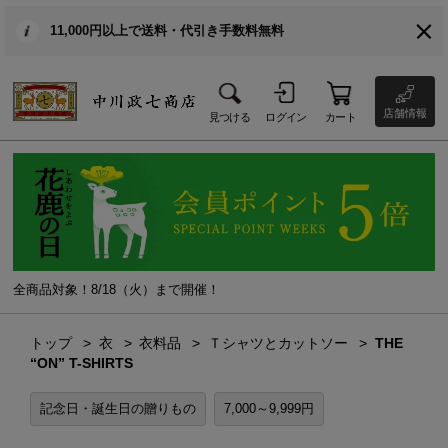
11,000円以上で送料・代引き手数料無料
店舗情報
見つける
ログイン
カート
全商品対象！8/18（火）まで開催！
トップ
衣
衣料品
Ｔシャツとカットソー
THE
“ON” T-SHIRTS
記念日・誕生日の贈りもの
7,000～9,999円