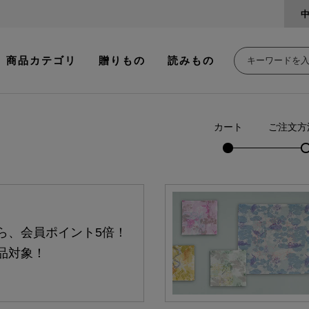
商品カテゴリ
贈りもの
読みもの
カート
ご注文方
ら、会員ポイント5倍！
品対象！