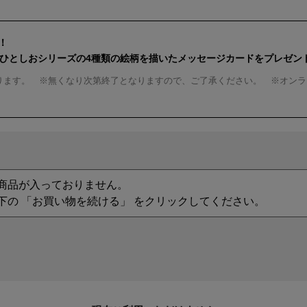
！
んひとしおシリーズの4種類の絵柄を描いたメッセージカードをプレゼン
ります。 ※無くなり次第終了となりますので、ご了承ください。 ※オンラ
商品が入っておりません。
下の 「お買い物を続ける」 をクリックしてください。