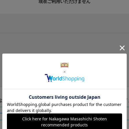
現在ご利用いただけません
手提げ袋（有料）はこちら
S・M・Lの3つサイズをご用意しております。
ズより当店にお任せ
Sサイ
ートに入れる