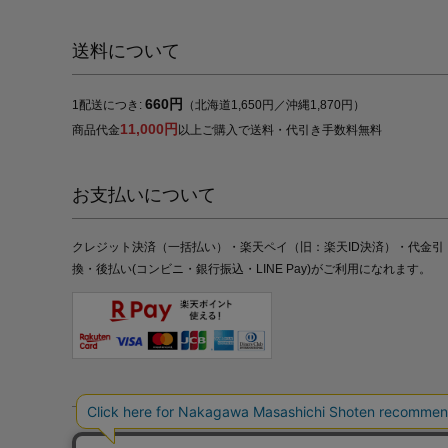
送料について
660円
1配送につき:
（北海道1,650円／沖縄1,870円）
11,000円
商品代金
以上ご購入で送料・代引き手数料無料
お支払いについて
クレジット決済（一括払い）・楽天ペイ（旧：楽天ID決済）・代金引
換・後払い(コンビニ・銀行振込・LINE Pay)がご利用になれます。