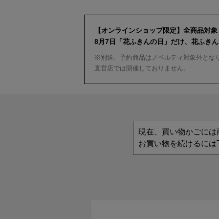
【オンラインショップ限定】全商品対象
8月7日「花ふきんの日」だけ、花ふき
※別送、予約商品はノベルティ対象外とな
直営店では開催しておりません。
現在、買い物かごには
お買い物を続けるには