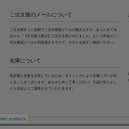
ご注文後のメールについて
ご注文後すぐに自動でご注文確認メールが届きますが、あらためて当
店から「【中川政七商店】ご注文を受け付けました」という件名のご
注文確認メールが別途届きますので、そちらを必ずご確認ください。
在庫について
実店舗と在庫を共有しているため、タイミングにより在庫にズレが生
じることがございます。あらかじめご了承ください。欠品が生じまし
たら当店よりご連絡させていただきます。