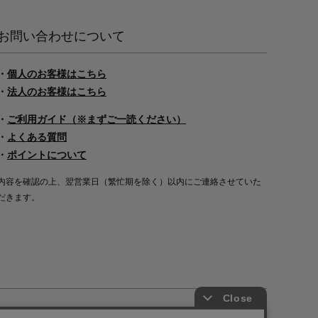
お問い合わせについて
・
個人のお客様はこちら
・
法人のお客様はこちら
・
ご利用ガイド（※まずご一読ください）
・
よくある質問
・
ポイントについて
内容を確認の上、翌営業日（繁忙期を除く）以内にご連絡させていた
だきます。