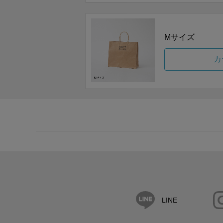
Mサイズ
カ
LINE