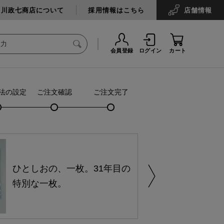
中川政七商店について
採用情報はこちら
店舗
情報
会員登録
ログイン
カート
法の設定
ご注文確認
ご注文完了
ひとしおの、一枚。31年目の
特別な一枚。