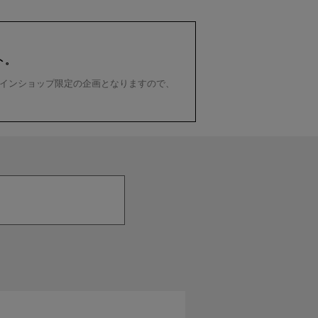
ト。
インショップ限定の企画となりますので、