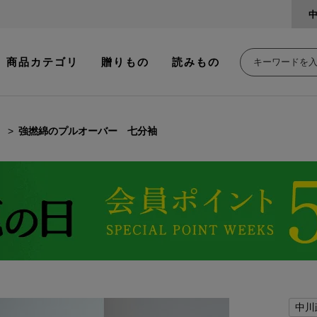
商品カテゴリ
贈りもの
読みもの
強撚綿のプルオーバー 七分袖
中川