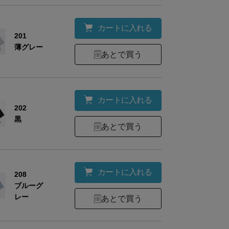
カートに入れる
201
薄グレー
あとで買う
カートに入れる
202
黒
あとで買う
カートに入れる
208
ブルーグ
レー
あとで買う