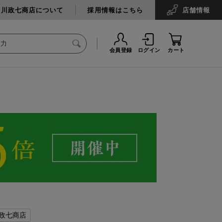
中川政七商店について
採用情報はこちら
店舗
情報
会員登録
ログイン
カート
政七商店