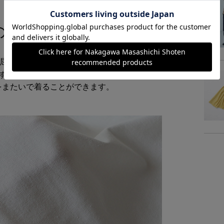
のある生地
窮屈さを感じません。高密度に織った生地は白
せず着ていただけます。また、七分袖ですが、
をまたいで着ることができます。