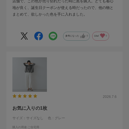
店舗で、この色が売り切れだった時に黒を購入。とても着心
地が良く、誕生日クーポンが使える時だったので、他の物と
まとめて、欲しかった色を手に入れました。
参考になった
0
Like!
0
2026.7.6
お気に入りの1枚
サイズ：サイズなし
色：グレー
購入の用途
:ご自宅用