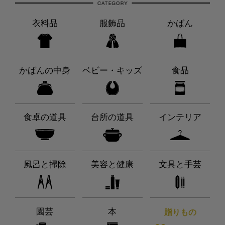
衣料品
服飾品
かばん
かばんの中身
ベビー・キッズ
食品
食卓の道具
台所の道具
インテリア
風呂と掃除
美容と健康
文具と手芸
園芸
本
贈りもの