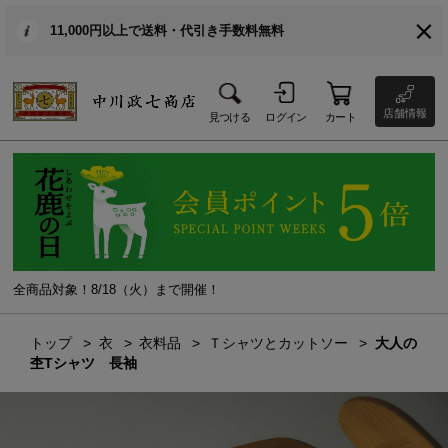
11,000円以上で送料・代引き手数料無料
店舗情報
見つける
ログイン
カート
全商品対象！8/18（火）まで開催！
トップ
衣
衣料品
Ｔシャツとカットソー
大人の
杢Tシャツ 長袖