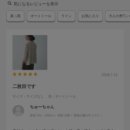
気になるレビューを表示
真っ黒
オートミール
ライン
お気に入り
大人の杢Tシ
2026.7.13
二枚目です
サイズ：サイズなし
色：オートミール
ちゅーちゃん
身長:
151～155cm
体型:
大柄
普段の服のサイズ:
L