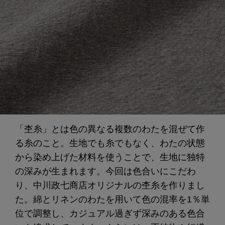
「杢糸」とは色の異なる複数のわたを混ぜて作
る糸のこと。生地でも糸でもなく、わたの状態
から染め上げた材料を使うことで、生地に独特
の深みが生まれます。今回は色合いにこだわ
り、中川政七商店オリジナルの杢糸を作りまし
た。綿とリネンのわたを用いて色の混率を1％単
位で調整し、カジュアル過ぎず深みのある色合