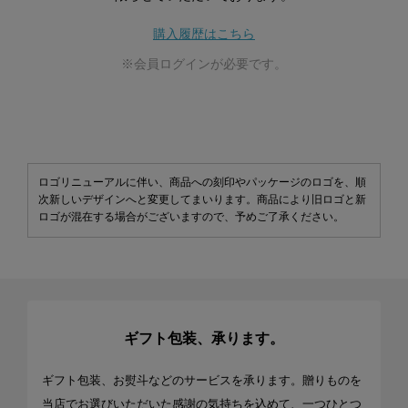
購入履歴はこちら
※会員ログインが必要です。
ロゴリニューアルに伴い、商品への刻印やパッケージのロゴを、順
次新しいデザインへと変更してまいります。商品により旧ロゴと新
ロゴが混在する場合がございますので、予めご了承ください。
ギフト包装、承ります。
ギフト包装、お熨斗などのサービスを承ります。贈りものを
当店でお選びいただいた感謝の気持ちを込めて、一つひとつ