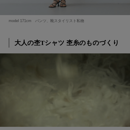
model 171cm パンツ、靴スタイリスト私物
大人の杢Tシャツ 杢糸のものづくり