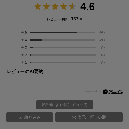
4.6
137
レビュー件数：
件
★
5
(99)
★
4
(26)
★
3
(7)
★
2
(3)
★
1
(2)
レビューのAI要約
愛用者による追記レビュー(7)
絞り込み
表示：新しい順