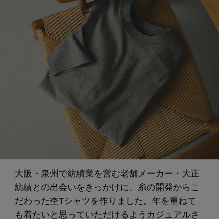
大阪・泉州で紡績業を営む老舗メーカー・大正
紡績との出会いをきっかけに、糸の開発からこ
だわった杢Tシャツを作りました。年を重ねて
も着たいと思っていただけるようカジュアルさ