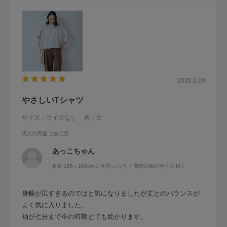
2026.6.20
やさしいTシャツ
サイズ：サイズなし
色：白
購入の用途
:ご自宅用
あっこちゃん
身長:
156～160cm
体型:
ふつう
普段の服のサイズ:
M
身幅が広すぎるのではと気になりましたが丈とのバランスが
よく気に入りました。
袖が七分丈で今の時期とても助かります。