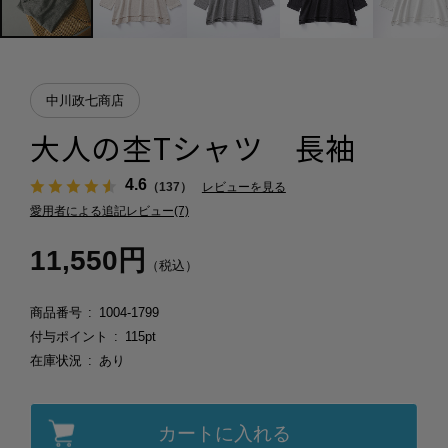
中川政七商店
大人の杢Tシャツ 長袖
4.6
（137）
レビューを見る
愛用者による追記レビュー(7)
11,550円
（税込）
商品番号
1004-1799
付与ポイント
115pt
在庫状況
あり
カートに入れる