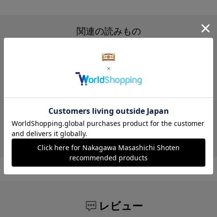
関連の読みもの
読みもの
品よく着られる定番の一
枚。大人ための、杢Tシャツ
レビュー