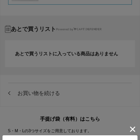
あとで買うリスト
Powered by
あとで買うリストに入っている商品はありません
手提げ袋（有料）はこちら
S・M・Lの3つサイズをご用意しております。