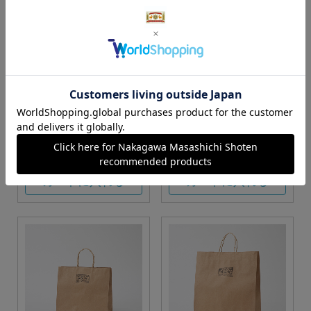
S・M・Lサイズより当店に
Sサイズ
お任せ
カートに入れる
カートに入れる