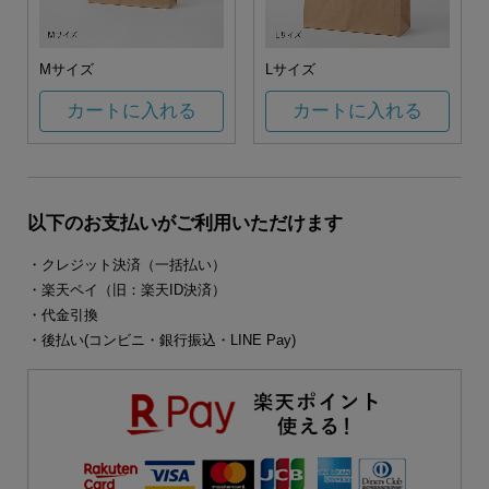
Mサイズ
Lサイズ
カートに入れる
カートに入れる
以下のお支払いがご利用いただけます
・クレジット決済（一括払い）
・楽天ペイ（旧：楽天ID決済）
・代金引換
・後払い(コンビニ・銀行振込・LINE Pay)