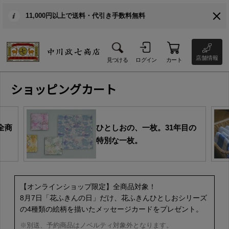
11,000円以上で送料・代引き手数料無料
店舗情報
見つける
ログイン
カート
ショッピングカート
全商
ひとしおの、一枚。31年目の
特別な一枚。
【オンラインショップ限定】全商品対象！
8月7日「花ふきんの日」だけ、花ふきんひとしおシリーズ
の4種類の絵柄を描いたメッセージカードをプレゼント。
※別送、予約商品はノベルティ対象外となります。