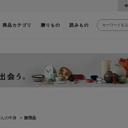
商品カテゴリ
贈りもの
読みもの
ばんの中身
旅用品