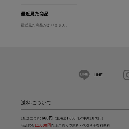
最近見た商品
最近見た商品がありません。
LINE
送料について
660円
1配送につき:
（北海道1,650円／沖縄1,870円）
11,000円
商品代金
以上ご購入で送料・代引き手数料無料