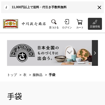
11,000円以上で送料・代引き手数料無料
店舗情報
見つける
ログイン
カート
トップ
衣
服飾品
手袋
手袋