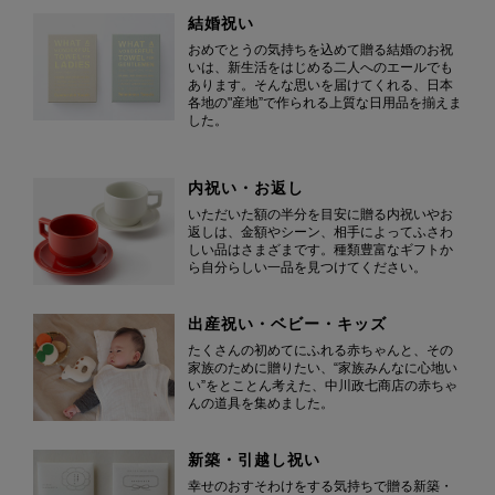
結婚祝い
おめでとうの気持ちを込めて贈る結婚のお祝
いは、新生活をはじめる二人へのエールでも
あります。そんな思いを届けてくれる、日本
各地の"産地”で作られる上質な日用品を揃えま
した。
内祝い・お返し
いただいた額の半分を目安に贈る内祝いやお
返しは、金額やシーン、相手によってふさわ
しい品はさまざまです。種類豊富なギフトか
ら自分らしい一品を見つけてください。
出産祝い・ベビー・キッズ
たくさんの初めてにふれる赤ちゃんと、その
家族のために贈りたい、“家族みんなに心地い
い”をとことん考えた、中川政七商店の赤ちゃ
んの道具を集めました。
新築・引越し祝い
幸せのおすそわけをする気持ちで贈る新築・