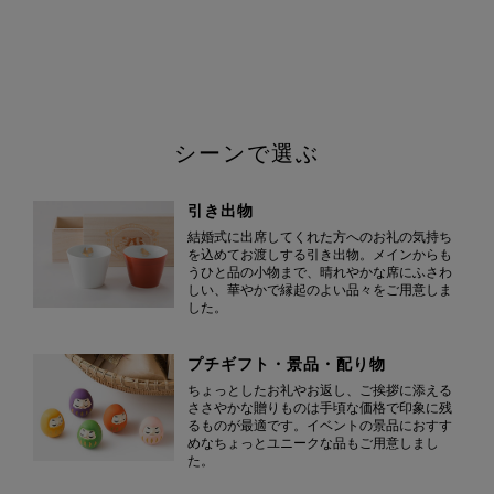
シーンで選ぶ
引き出物
結婚式に出席してくれた方へのお礼の気持ち
を込めてお渡しする引き出物。メインからも
うひと品の小物まで、晴れやかな席にふさわ
しい、華やかで縁起のよい品々をご用意しま
した。
プチギフト・景品・配り物
ちょっとしたお礼やお返し、ご挨拶に添える
ささやかな贈りものは手頃な価格で印象に残
るものが最適です。イベントの景品におすす
めなちょっとユニークな品もご用意しまし
た。