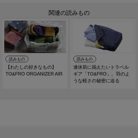
関連の読みもの
読みもの
読みもの
【わたしの好きなもの】
連休前に揃えたいトラベル
TO&FRO ORGANIZER AIR
ギア「TO&FRO」。羽のよ
うな軽さの秘密に迫る