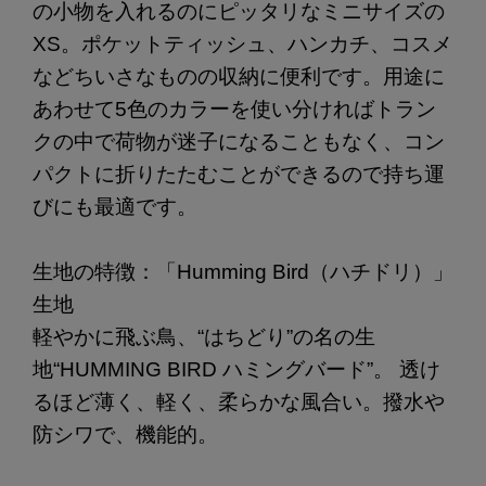
の小物を入れるのにピッタリなミニサイズの
XS。ポケットティッシュ、ハンカチ、コスメ
などちいさなものの収納に便利です。用途に
あわせて5色のカラーを使い分ければトラン
クの中で荷物が迷子になることもなく、コン
パクトに折りたたむことができるので持ち運
びにも最適です。
生地の特徴：「Humming Bird（ハチドリ）」
生地
軽やかに飛ぶ鳥、“はちどり”の名の生
地“HUMMING BIRD ハミングバード”。 透け
るほど薄く、軽く、柔らかな風合い。撥水や
防シワで、機能的。