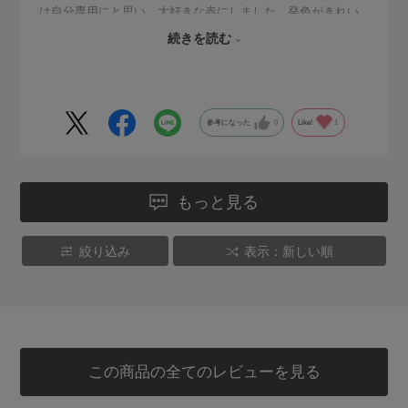
は自分専用にと思い、大好きな赤にしました。発色がきれい
でテンションあがります。いろいろな色を買ったので、カバ
続きを読む
ンのなかで目立ってとてもいいです。
参考になった
0
Like!
1
もっと見る
絞り込み
表示：新しい順
この商品の全てのレビューを見る