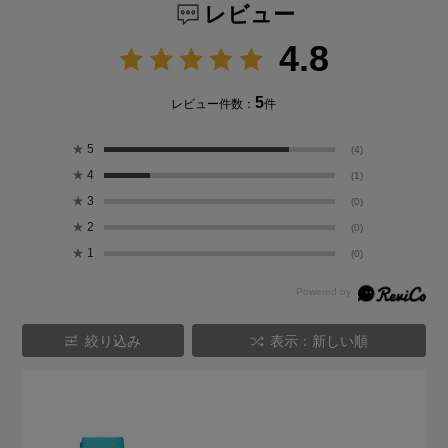
レビュー
4.8
5
レビュー件数：
件
★
5
(4)
★
4
(1)
★
3
(0)
★
2
(0)
★
1
(0)
絞り込み
表示：新しい順