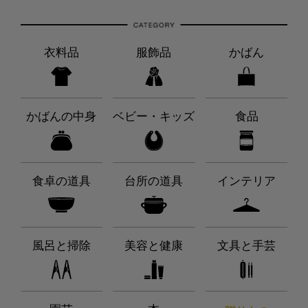
衣料品
服飾品
かばん
かばんの中身
ベビー・キッズ
食品
食卓の道具
台所の道具
インテリア
風呂と掃除
美容と健康
文具と手芸