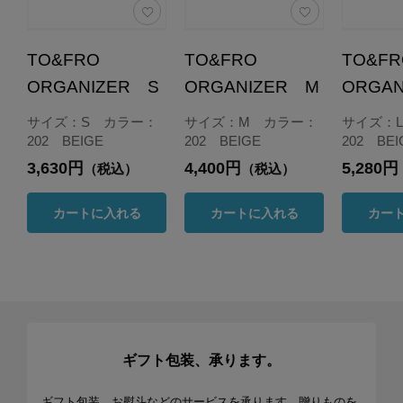
TO&FRO
TO&FRO
TO&F
ORGANIZER S
ORGANIZER M
ORGAN
サイズ：S カラー：
サイズ：M カラー：
サイズ：
202 BEIGE
202 BEIGE
202 BEI
3,630円
4,400円
5,280円
（税込）
（税込）
カートに入れる
カートに入れる
カー
ギフト包装、承ります。
ギフト包装、お熨斗などのサービスを承ります。贈りものを