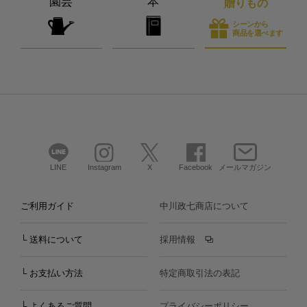
園芸
本
贈りもの
シーンから
商品を選べます
LINE
Instagram
X
Facebook
メールマガジン
ご利用ガイド
中川政七商店について
└ 送料について
採用情報
└ お支払い方法
特定商取引法の表記
└ よくあるご質問
プライバシーポリシー