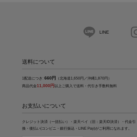
LINE
送料について
660円
1配送につき:
（北海道1,650円／沖縄1,870円）
11,000円
商品代金
以上ご購入で送料・代引き手数料無料
お支払いについて
クレジット決済（一括払い）・楽天ペイ（旧：楽天ID決済）・代金引
換・後払い(コンビニ・銀行振込・LINE Pay)がご利用になれます。