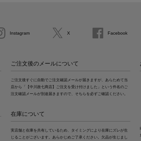
Instagram
X
Facebook
ご注文後のメールについて
ご注文後すぐに自動でご注文確認メールが届きますが、あらためて当
店から「【中川政七商店】ご注文を受け付けました」という件名のご
注文確認メールが別途届きますので、そちらを必ずご確認ください。
在庫について
実店舗と在庫を共有しているため、タイミングにより在庫にズレが生
じることがございます。あらかじめご了承ください。欠品が生じまし