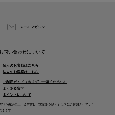
メールマガジン
お問い合わせについて
・
個人のお客様はこちら
・
法人のお客様はこちら
・
ご利用ガイド（※まずご一読ください）
・
よくある質問
・
ポイントについて
内容を確認の上、翌営業日（繁忙期を除く）以内にご連絡させていた
だきます。