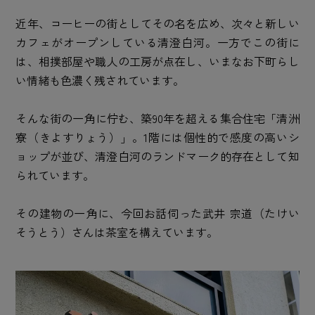
近年、コーヒーの街としてその名を広め、次々と新しい
カフェがオープンしている清澄白河。一方でこの街に
は、相撲部屋や職人の工房が点在し、いまなお下町らし
い情緒も色濃く残されています。
そんな街の一角に佇む、築90年を超える集合住宅「清洲
寮（きよすりょう）」。1階には個性的で感度の高いシ
ョップが並び、清澄白河のランドマーク的存在として知
られています。
その建物の一角に、今回お話伺った武井 宗道（たけい
そうとう）さんは茶室を構えています。