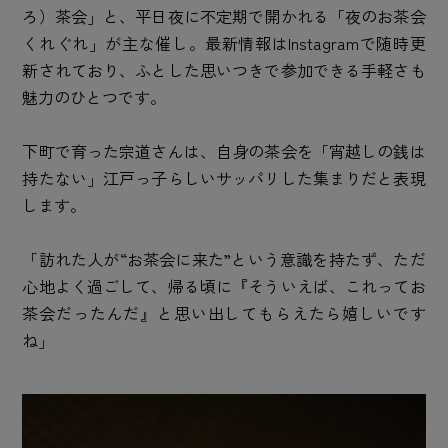
ろ）茶会」と、平日夜に不定期で開かれる「夜のお茶会
くれぐれ」が主な催し。最新情報はInstagramで随時更
新されており、ふとした思いつきで参加できる手軽さも
魅力のひとつです。
下町で育った宗道さんは、自身の茶会を「宵越しの銭は
持たない」江戸っ子らしいサッパリした集まりだと表現
します。
「訪れた人が“お茶会に来た”という意識を持たず、ただ
心地よく過ごして、帰る頃に『そういえば、これってお
茶会だったんだ』と思い出してもらえたら嬉しいです
ね」