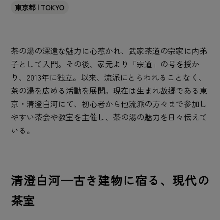
東京都 | TOKYO
茶の湯の深遠な魅力に心惹かれ、武家茶道の宗家に内弟
子として入門。その後、家元より「宗道」の号を授か
り、2013年に独立。以来、流派にとらわれることなく、
茶の湯を広める活動を展開。現在は生まれ故郷である東
京・清澄白河にて、初心者から他流派の方々まで参加し
やすい茶会や教室を主催し、茶の湯の魅力を日々伝えて
いる。
清澄白河─古き建物に宿る、現代の
茶室