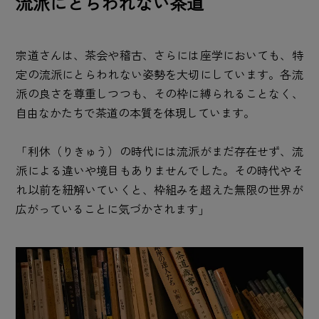
流派にとらわれない茶道
宗道さんは、茶会や稽古、さらには座学においても、特
定の流派にとらわれない姿勢を大切にしています。各流
派の良さを尊重しつつも、その枠に縛られることなく、
自由なかたちで茶道の本質を体現しています。
「利休（りきゅう）の時代には流派がまだ存在せず、流
派による違いや境目もありませんでした。その時代やそ
れ以前を紐解いていくと、枠組みを超えた無限の世界が
広がっていることに気づかされます」