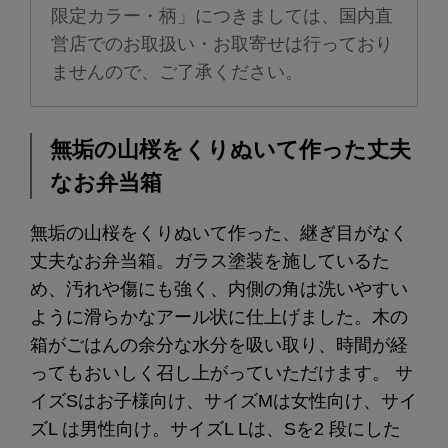
限定カラー・柄」につきましては、国内直
営店でのお取扱い・お取寄せは行っており
ませんので、ご了承ください。
無垢の山桜をくりぬいて作った丈夫
なお弁当箱
無垢の山桜をくりぬいて作った、継ぎ目がなく
丈夫なお弁当箱。ガラス塗装を施しているた
め、汚れや傷にも強く、内側の角は洗いやすい
ように滑らかなアール状に仕上げました。木の
箱がごはんの余分な水分を吸い取り、時間が経
ってもおいしく召し上がっていただけます。 サ
イズSはお子様向け、サイズMは女性向け、サイ
ズL は男性向け。サイズL Lは、Sを2 段にした