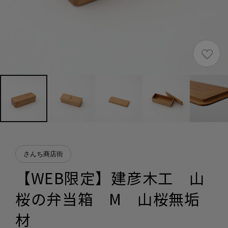
さんち商店街
【WEB限定】建彦木工 山
桜の弁当箱 M 山桜無垢
材