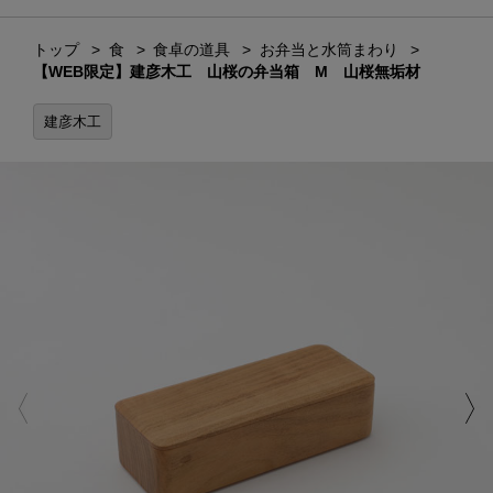
トップ
食
食卓の道具
お弁当と水筒まわり
【WEB限定】建彦木工 山桜の弁当箱 M 山桜無垢材
建彦木工