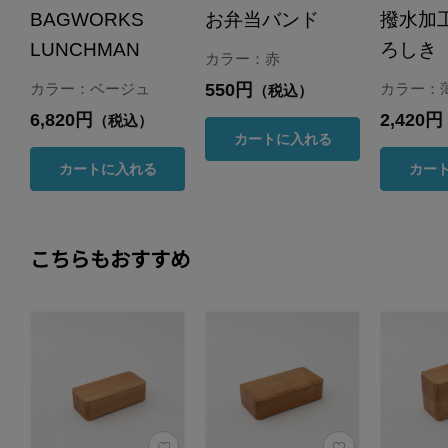
BAGWORKS
お弁当バンド
撥水加
LUNCHMAN
ろしき
カラー：赤
550円
カラー：ベージュ
カラー：
（税込）
6,820円
2,420円
（税込）
カートに入れる
カートに入れる
カー
こちらもおすすめ