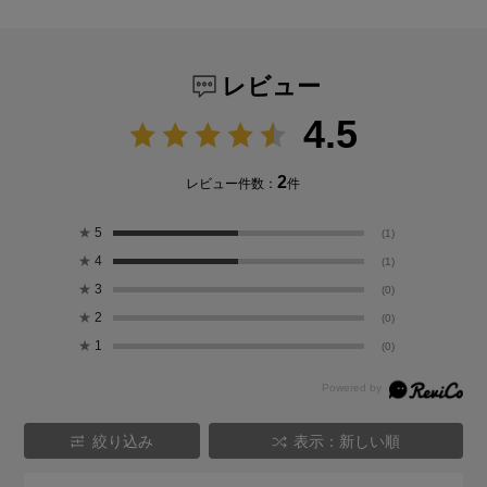
レビュー
4.5
2
レビュー件数：
件
★
5
(1)
★
4
(1)
★
3
(0)
★
2
(0)
★
1
(0)
絞り込み
表示：新しい順