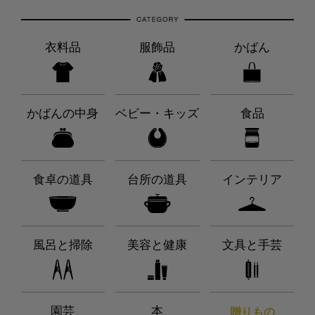
衣料品
服飾品
かばん
かばんの中身
ベビー・キッズ
食品
食卓の道具
台所の道具
インテリア
風呂と掃除
美容と健康
文具と手芸
園芸
本
贈りもの