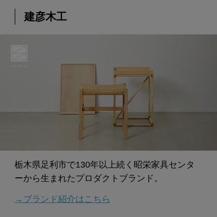
建彦木工
栃木県足利市で130年以上続く昭栄家具センタ
ーから生まれたプロダクトブランド。
→ブランド紹介はこちら