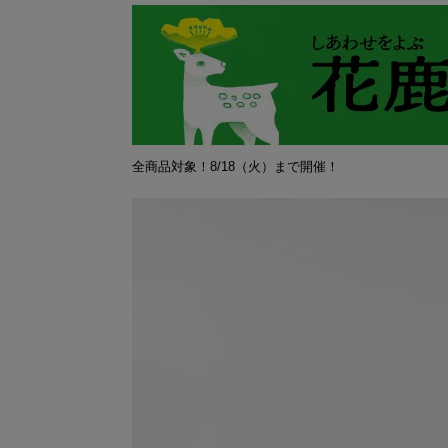
全商品対象！8/18（火）まで開催！