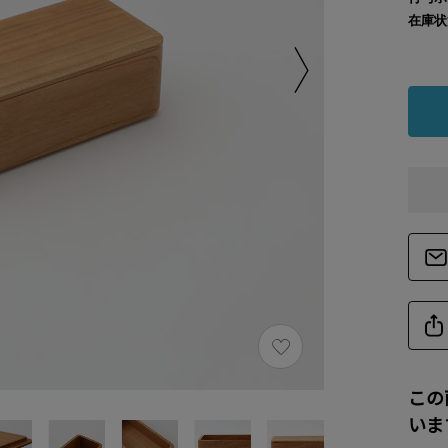
在庫状
この
いま