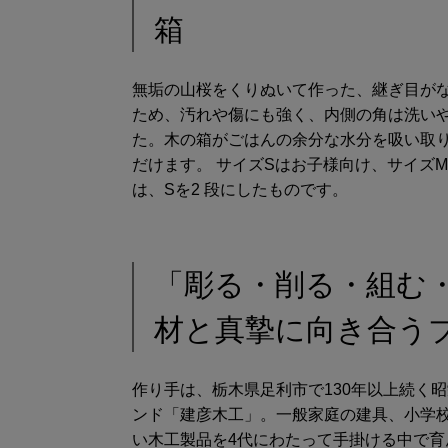
箱
無垢の山桜をくりぬいて作った、継ぎ目が
ため、汚れや傷にも強く、内側の角は洗い
た。木の箱がごはんの余分な水分を吸い取
だけます。 サイズSはお子様向け、サイズM
は、Sを2 段にしたものです。
「彫る・削る・組む
材と真摯に向き合う
作り手は、栃木県足利市で130年以上続く
ンド「建彦木工」。一般家庭の建具、小学
い木工製品を4代にわたって手掛ける中で