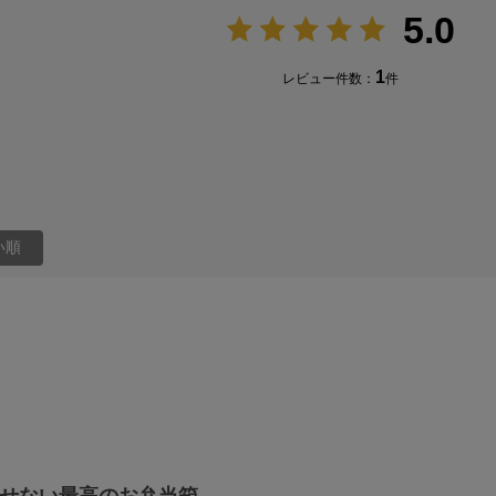
5.0
1
レビュー件数：
件
い順
せない最高のお弁当箱