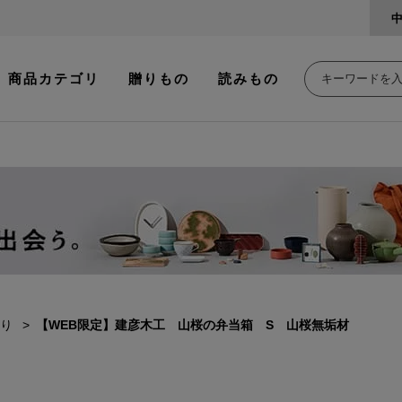
商品カテゴリ
贈りもの
読みもの
り
【WEB限定】建彦木工 山桜の弁当箱 S 山桜無垢材