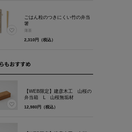
ごはん粒のつきにくい竹の弁当
箸
ズ
幅
奥行き
薄茶
2,310円（税込）
8.0
18.0
らもおすすめ
【WEB限定】建彦木工 山桜の
弁当箱 L 山桜無垢材
12,980円（税込）