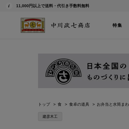
11,000円以上で送料・代引き手数料無料
特集
トップ
食
食卓の道具
お弁当と水筒まわ
建彦木工