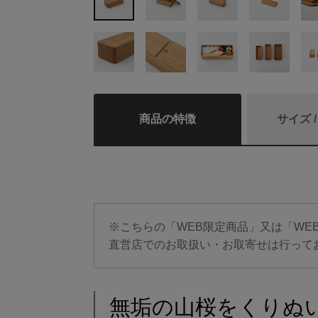
商品の特徴
サイズ 
※こちらの「WEB限定商品」又は「WE
直営店でのお取扱い・お取寄せは行って
無垢の山桜をくりぬ