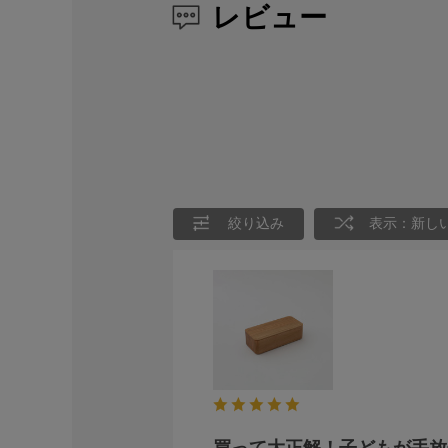
レビュー
絞り込み
表示：新し
買って大正解！子どもが手放