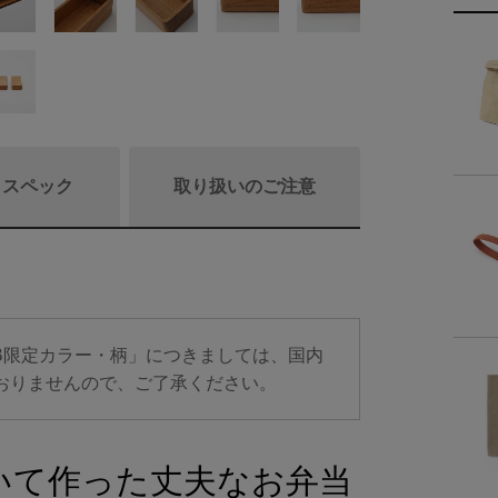
/ スペック
取り扱いのご注意
商品詳細
B限定カラー・柄」につきましては、国内
樹
おりませんので、ご了承ください。
塗
いて作った丈夫なお弁当
容