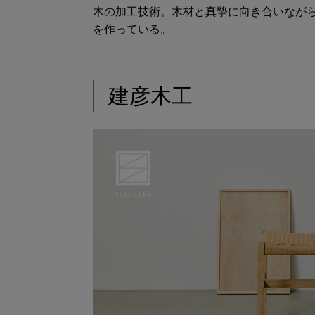
木の加工技術。木材と真摯に向き合いなが
を作っている。
建彦木工