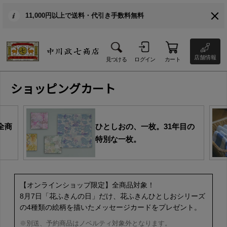
11,000円以上で送料・代引き手数料無料
店舗情報
見つける
ログイン
カート
ショッピングカート
全商
ひとしおの、一枚。31年目の
特別な一枚。
【オンラインショップ限定】全商品対象！
8月7日「花ふきんの日」だけ、花ふきんひとしおシリーズ
の4種類の絵柄を描いたメッセージカードをプレゼント。
※別送、予約商品はノベルティ対象外となります。