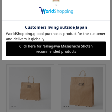
S・M・Lサイズより当店に
Sサイズ
お任せ
カートに入れる
カートに入れる