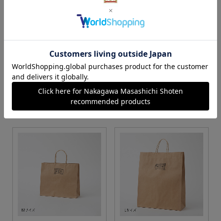
S・M・Lサイズより当店に
Sサイズ
お任せ
カートに入れる
カートに入れる