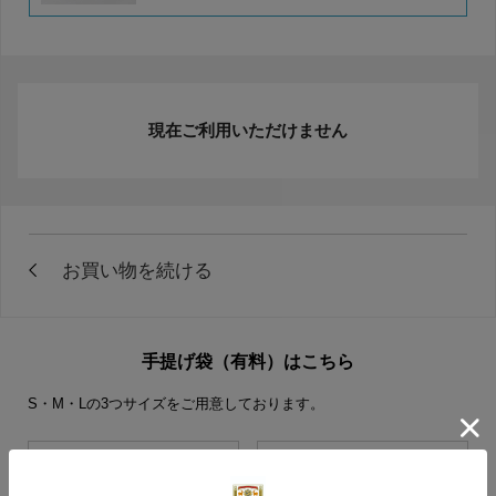
現在ご利用いただけません
手提げ袋（有料）はこちら
S・M・Lの3つサイズをご用意しております。