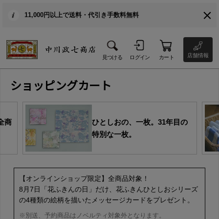
11,000円以上で送料・代引き手数料無料
店舗情報
見つける
ログイン
カート
ショッピングカート
全商
ひとしおの、一枚。31年目の
特別な一枚。
【オンラインショップ限定】全商品対象！
8月7日「花ふきんの日」だけ、花ふきんひとしおシリーズ
の4種類の絵柄を描いたメッセージカードをプレゼント。
※別送、予約商品はノベルティ対象外となります。