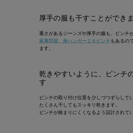
厚手の服も干すことができ
重さがあるジーンズや厚手の服も、ピンチ
家事問屋 角ハンガー２６ピンチ
もあるの
ます。
乾きやすいように、ピンチ
す
ピンチの取り付け位置を少しづつずらして
たくさん干してもスッキリ乾きます。
ピンチが絡まりにくくなるよう設計されて