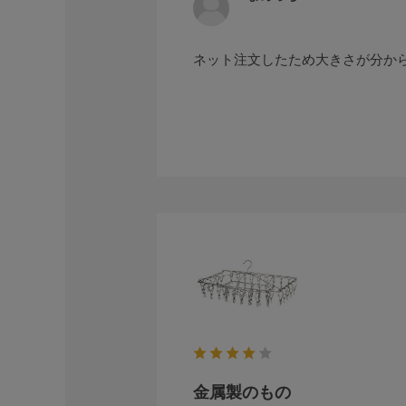
ネット注文したため大きさが分か
金属製のもの