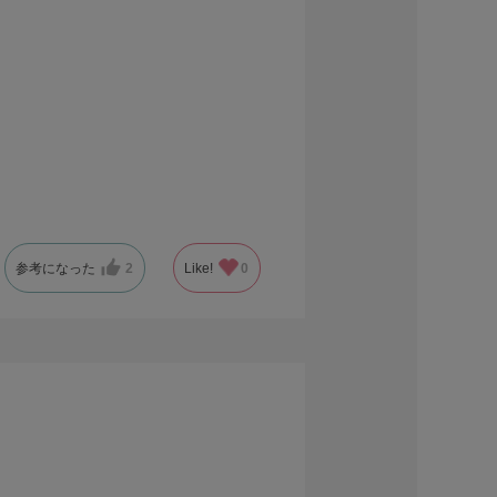
参考になった
2
Like!
0