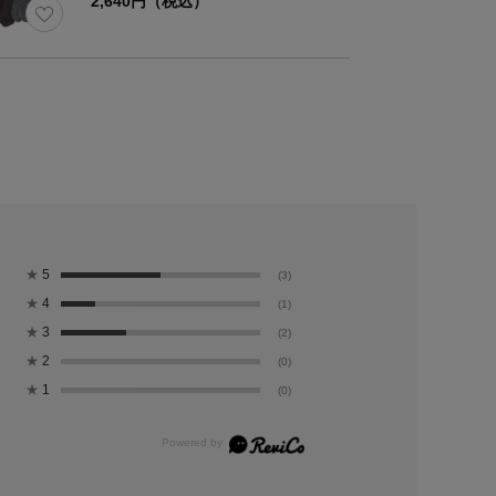
2,640円（税込）
★
5
(3)
★
4
(1)
★
3
(2)
★
2
(0)
★
1
(0)