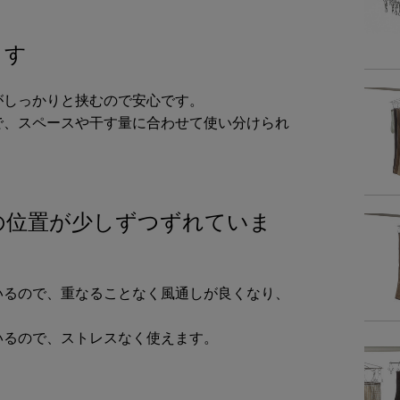
商品詳細
ます
素
がしっかりと挟むので安心です。
重
で、スペースや干す量に合わせて使い分けられ
耐荷
の位置が少しずつずれていま
商品サイズ
サイ
いるので、重なることなく風通しが良くなり、
-
いるので、ストレスなく使えます。