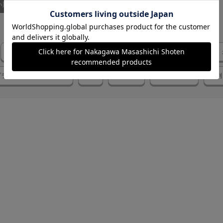
い順
部屋干し用
プラスティックの洗濯物かけ
この商品
主人
プラスティック特有の劣化
重い
びっくり
金属製のもの
横列