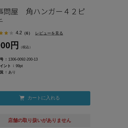
事問屋 角ハンガー４２ピ
チ
4.2
（6）
レビューを見る
900円
（税込）
号
1306-0092-200-13
イント
99pt
況
あり
カートに入れる
店舗の取り扱いがありません