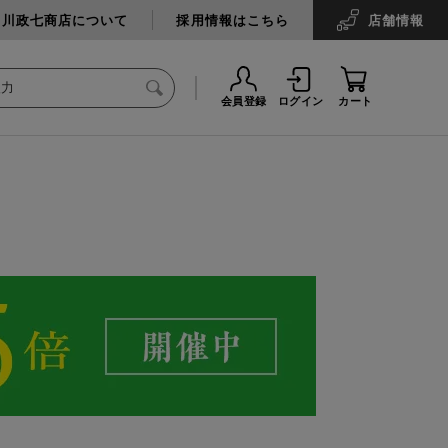
中川政七商店について
採用情報はこちら
店舗
情報
会員登録
ログイン
カート