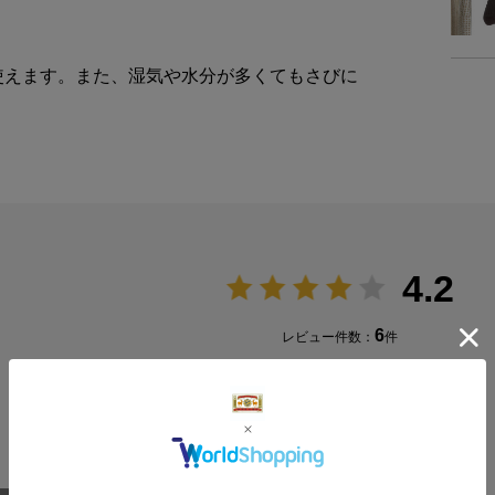
使えます。また、湿気や水分が多くてもさびに
4.2
6
レビュー件数：
件