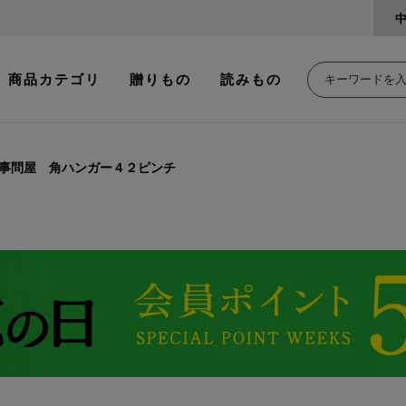
商品カテゴリ
贈りもの
読みもの
事問屋 角ハンガー４２ピンチ