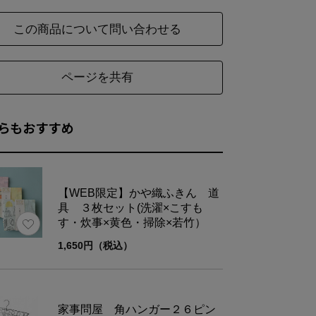
この商品について問い合わせる
ページを共有
らもおすすめ
【WEB限定】かや織ふきん 道
具 ３枚セット(洗濯×こすも
す・炊事×黄色・掃除×若竹）
1,650円（税込）
家事問屋 角ハンガー２６ピン