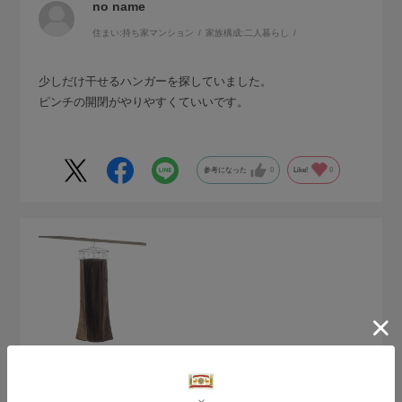
no name
住まい:
持ち家マンション
家族構成:
二人暮らし
少しだけ干せるハンガーを探していました。
ピンチの開閉がやりやすくていいです。
参考になった
0
Like!
0
2025.12.5
ピンチのかずがいい