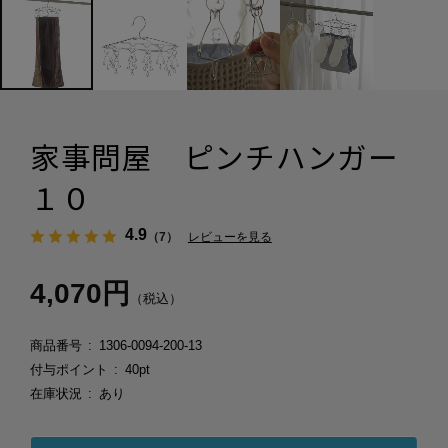
家事問屋 ピンチハンガー
１０
4.9
（7）
レビューを見る
4,070円
（税込）
商品番号
1306-0094-200-13
付与ポイント
40pt
在庫状況
あり