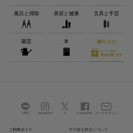
風呂と掃除
美容と健康
文具と手芸
園芸
本
贈りもの
シーンから
商品を選べます
LINE
Instagram
X
Facebook
メールマガジン
ご利用ガイド
中川政七商店について