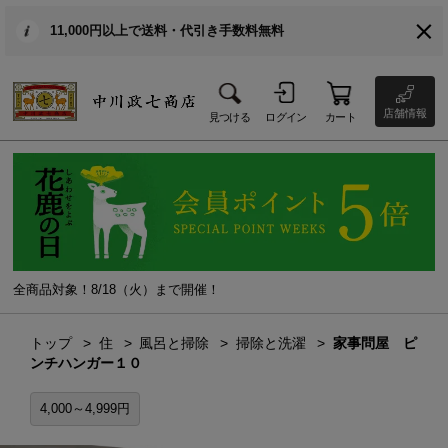
11,000円以上で送料・代引き手数料無料
店舗情報
見つける
ログイン
カート
全商品対象！8/18（火）まで開催！
トップ
住
風呂と掃除
掃除と洗濯
家事問屋 ピ
ンチハンガー１０
4,000～4,999円