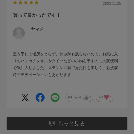
2023.11.25
買って良かったです！
ヤマメ
室内干しで場所をとらず、挟み跡も残らないので、お気に入
りのハンカチタオルやタイツなどの小物を干すのに大変便利
で気に入りました。ステンレス製で見た目も美しく、お洗濯
時のモチベーションもあがります。
参考になった
0
Like!
0
もっと見る