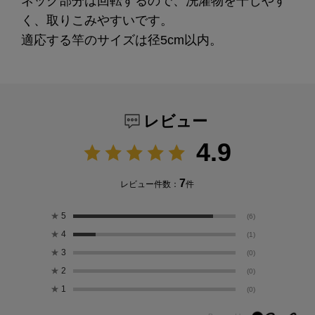
ネック部分は回転するので、洗濯物を干しやす
く、取りこみやすいです。
適応する竿のサイズは径5cm以内。
レビュー
4.9
7
レビュー件数：
件
★
5
(6)
★
4
(1)
★
3
(0)
★
2
(0)
★
1
(0)