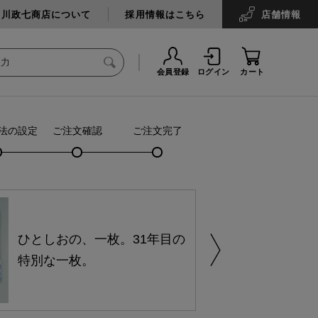
中川政七商店について
採用情報はこちら
店舗
情報
会員登録
ログイン
カート
法の設定
ご注文確認
ご注文完了
ひとしおの、一枚。31年目の
特別な一枚。