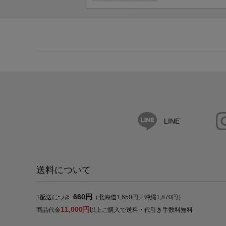
LINE
送料について
660円
1配送につき:
（北海道1,650円／沖縄1,870円）
11,000円
商品代金
以上ご購入で送料・代引き手数料無料