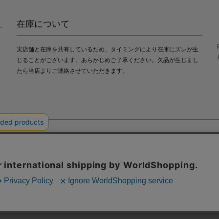
在庫について
実店舗と在庫を共有しているため、タイミングにより在庫にズレが生
じることがございます。あらかじめご了承ください。欠品が生じまし
たら当店よりご連絡させていただきます。
会社中川政七商店
び利便性向上のためにクッキー（Cookie）を使用いたします。詳細