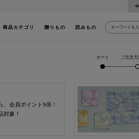
商品カテゴリ
贈りもの
読みもの
カート
ご注文方
ら、会員ポイント5倍！
品対象！