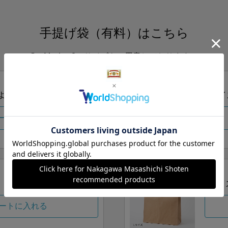
手提げ袋（有料）はこちら
S・M・Lの3つサイズをご用意しております。
ズより当店にお任せ
Sサイ
ートに入れる
Lサイ
ートに入れる