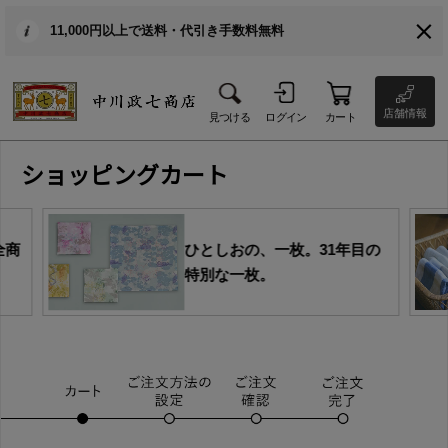
11,000円以上で送料・代引き手数料無料
店舗情報
見つける
ログイン
カート
ショッピングカート
ひとしおの、一枚。31年目の
今だけの
特別な一枚。
集めまし