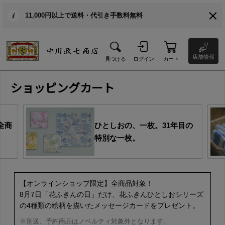
11,000円以上で送料・代引き手数料無料
店舗情報
見つける
ログイン
カート
ショッピングカート
全商
ひとしおの、一枚。31年目の
特別な一枚。
【オンラインショップ限定】全商品対象！
8月7日「花ふきんの日」だけ、花ふきんひとしおシリーズ
の4種類の絵柄を描いたメッセージカードをプレゼント。
※別送、予約商品はノベルティ対象外となります。