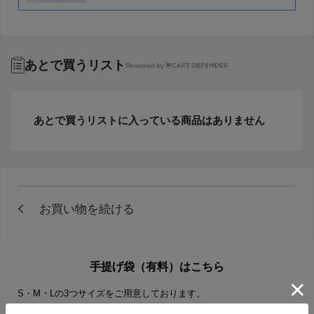
あとで買うリスト
Powered by
あとで買うリストに入っている商品はありません
手提げ袋（有料）はこちら
S・M・Lの3つサイズをご用意しております。