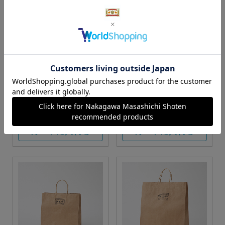
S・M・Lサイズより当店に
Sサイズ
お任せ
カートに入れる
カートに入れる