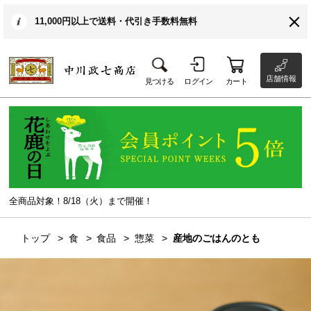
11,000円以上で送料・代引き手数料無料
店舗情報
見つける
ログイン
カート
全商品対象！8/18（火）まで開催！
トップ
食
食品
惣菜
産地のごはんのとも