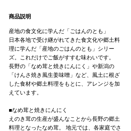
商品説明
産地の食文化に学んだ「ごはんのとも」
日本各地で受け継がれてきた食文化や郷土料
理に学んだ「産地のごはんのとも」シリー
ズ。これだけでご飯がすすむ味わいです。
長野の「なめ茸と焼きにんにく」や新潟の
「けんさ焼き風生姜味噌」など、風土に根ざ
した食材や郷土料理をもとに、アレンジを加
えています。
■なめ茸と焼きにんにく
えのき茸の生産が盛んなことから長野の郷土
料理となったなめ茸。 地元では、各家庭でさ