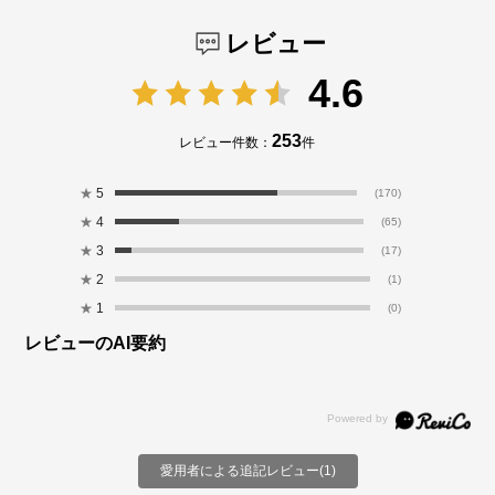
レビュー
4.6
253
レビュー件数：
件
★
5
(170)
★
4
(65)
★
3
(17)
★
2
(1)
★
1
(0)
レビューのAI要約
愛用者による追記レビュー(1)