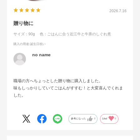
2026.7.16
贈り物に
サイズ：90g
色：ごはんに合う近江牛と牛蒡のしぐれ煮
購入の用途
:誕生日祝い
no name
職場の方へちょっとした贈り物に購入しました。
味もしっかりしていてごはんがすすむ！と大変喜んでくれま
した。
参考になった
0
Like!
0