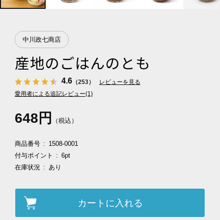
中川政七商店
産地のごはんのとも
4.6
（253）
レビューを見る
愛用者による追記レビュー(1)
648円
（税込）
商品番号
1508-0001
付与ポイント
6pt
在庫状況
あり
カートに入れる