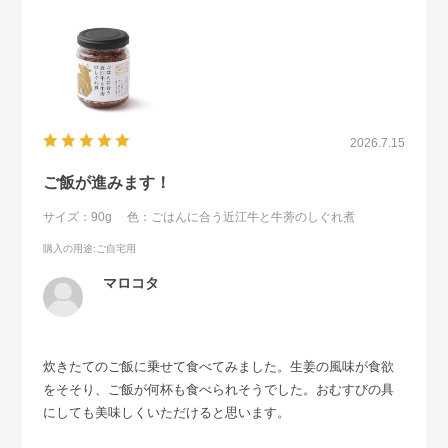
2026.7.15
ご飯が進みます！
サイズ：90g
色：ごはんに合う近江牛と牛蒡のしぐれ煮
購入の用途
:ご自宅用
マロコタ
炊きたてのご飯に乗せて食べてみました。生姜の風味が食欲
をそそり、ご飯が何杯も食べられそうでした。おむすびの具
にしても美味しくいただけると思います。