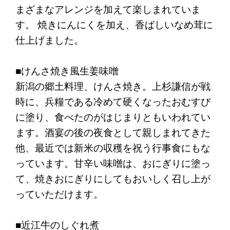
まざまなアレンジを加えて楽しまれていま
す。 焼きにんにくを加え、香ばしいなめ茸に
仕上げました。
■けんさ焼き風生姜味噌
新潟の郷土料理、けんさ焼き。上杉謙信が戦
時に、兵糧である冷めて硬くなったおむすび
に塗り、食べたのがはじまりともいわれてい
ます。酒宴の後の夜食として親しまれてきた
他、最近では新米の収穫を祝う行事食にもな
っています。甘辛い味噌は、おにぎりに塗っ
て、焼きおにぎりにしてもおいしく召し上が
っていただけます。
■近江牛のしぐれ煮