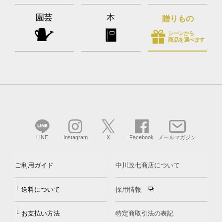
園芸
本
贈りもの
シーンから
商品を選べます
LINE
Instagram
X
Facebook
メールマガジン
ご利用ガイド
中川政七商店について
└ 送料について
採用情報
└ お支払い方法
特定商取引法の表記