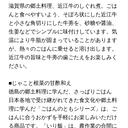
滋賀県の郷土料理、近江牛のしぐれ煮。ごは
んと食べやすいよう、そぼろ状にした近江牛
と小さな角切りにした牛蒡を、砂糖や醤油、
生姜などでシンプルに味付けしています。気
温により牛脂が固まっていることがあります
が、熱々のごはんに乗せると溶け出します。
近江牛の旨味と牛蒡の歯ごたえをお楽しみく
ださい。
■じゃこと根菜の甘酢和え
徳島の郷土料理に学んだ、さっぱりごはん
日本各地で受け継がれてきた食文化や郷土料
理に学んだ「ごはんのともシリーズ」は、ご
はんに合うおかずを手軽にお楽しみいただけ
る商品です。「いり飯」は、農作業の合間に