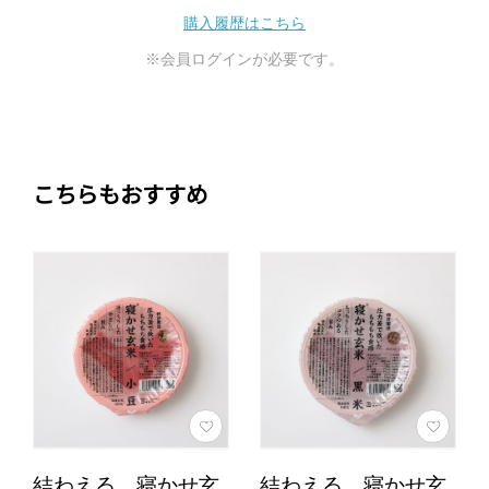
購入履歴はこちら
※会員ログインが必要です。
こちらもおすすめ
結わえる 寝かせ玄
結わえる 寝かせ玄