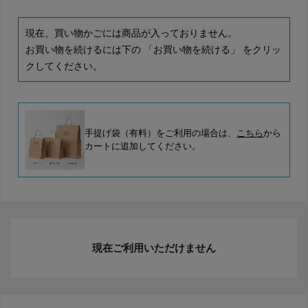
現在、買い物かごには商品が入っておりません。
お買い物を続けるには下の 「お買い物を続ける」 をクリッ
クしてください。
手提げ袋（有料）をご利用の場合は、
こちら
から
カートに追加してください。
現在ご利用いただけません