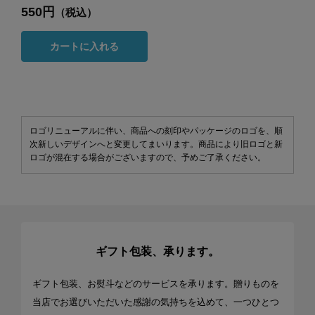
550円
（税込）
カートに入れる
ロゴリニューアルに伴い、商品への刻印やパッケージのロゴを、順
次新しいデザインへと変更してまいります。商品により旧ロゴと新
ロゴが混在する場合がございますので、予めご了承ください。
ギフト包装、承ります。
ギフト包装、お熨斗などのサービスを承ります。贈りものを
当店でお選びいただいた感謝の気持ちを込めて、一つひとつ