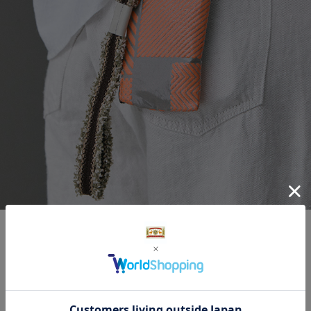
中川政七商店ならではの日本の工芸ストラッ
プ。「タン」と名付けたショートタイプは、
「日本の布ぬの」袋物シリーズのバッグに付け
たり、スマーフォンのストラップにしたり、カ
ラビナを使って小さな袋物を組み合わせたり