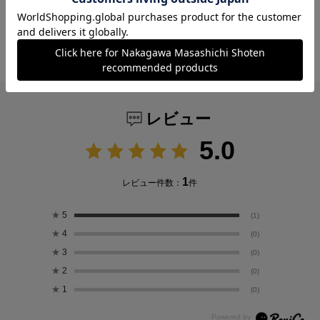
と、さまざまなカスタマイズをお楽しみいただ
けます。
レビュー
5.0
1
レビュー件数：
件
★
5
(1)
★
4
(0)
★
3
(0)
★
2
(0)
★
1
(0)