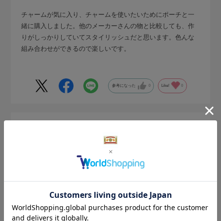
チャームが気に入り、チャームを使いたいためにポーチと一
緒に購入しました。他のメーカーさんの物と比較しても、作
りがしっかりしていてスタイリッシュだと思います。色んな
組み合わせができるので楽しいです。
参考になった
0
Like!
0
2026.7.29
使いやすい！