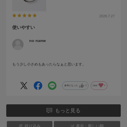
2026.7.27
使いやすい
no name
もう少し小さめもあったらなぁと思います。
参考になった
0
Like!
0
もっと見る
絞り込み
表示：新しい順