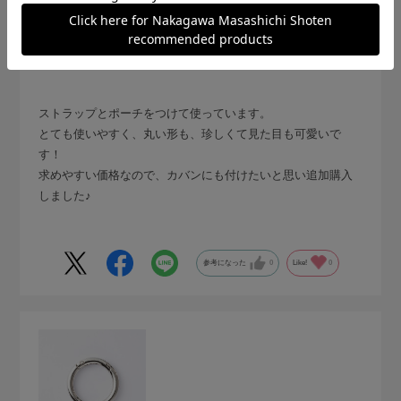
購入の用途
:ご自宅用
ウララ
ストラップとポーチをつけて使っています。
とても使いやすく、丸い形も、珍しくて見た目も可愛いで
す！
求めやすい価格なので、カバンにも付けたいと思い追加購入
しました♪
参考になった
0
Like!
0