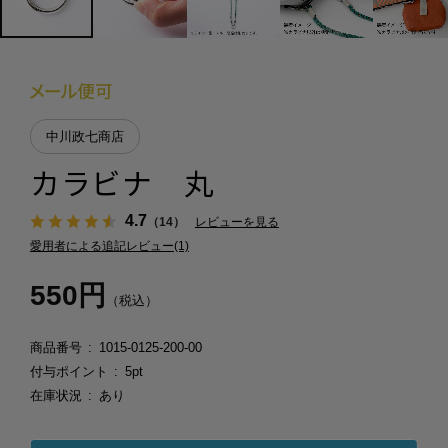
中川政七商店
カラビナ 丸
4.7
（14）
レビューを見る
愛用者による追記レビュー(1)
550円
（税込）
商品番号
1015-0125-200-00
付与ポイント
5pt
在庫状況
あり