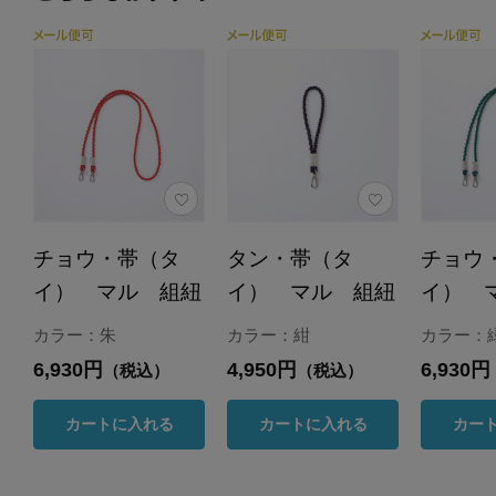
チョウ・帯（タ
タン・帯（タ
チョウ
イ） マル 組紐
イ） マル 組紐
イ） 
カラー：朱
カラー：紺
カラー：
6,930円
4,950円
6,930円
（税込）
（税込）
カートに入れる
カートに入れる
カー