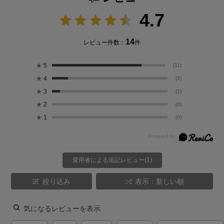
4.7
14
レビュー件数：
件
★
5
(11)
★
4
(2)
★
3
(1)
★
2
(0)
★
1
(0)
愛用者による追記レビュー(1)
絞り込み
表示：新しい順
気になるレビューを表示