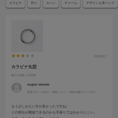
カラビナ
作り
カバン
チャーム
デザインも革バッグ
2026.8.2
カラビナ丸型
購入の用途
:ご自宅用
super momo
身長:
171～175cm
体型:
ふつう
普段の服のサイズ:
M
もう少しかたい方が良かったですね。
どの部分が開放できるのかも手探りではわかりにくい。