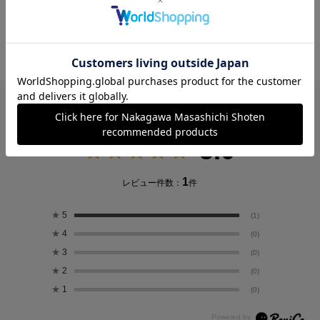
と、さまざまなカスタマイズをお楽しみいただ
けます。
レビュー
5.0
1
レビュー件数：
件
★
5
(1)
★
4
(0)
★
3
(0)
★
2
(0)
★
1
(0)