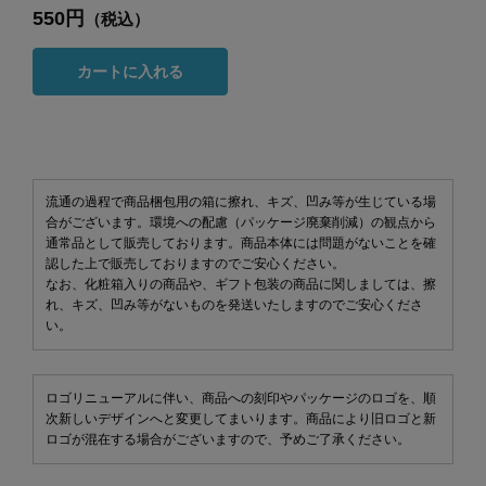
550円
（税込）
カートに入れる
流通の過程で商品梱包用の箱に擦れ、キズ、凹み等が生じている場
合がございます。環境への配慮（パッケージ廃棄削減）の観点から
通常品として販売しております。商品本体には問題がないことを確
認した上で販売しておりますのでご安心ください。
なお、化粧箱入りの商品や、ギフト包装の商品に関しましては、擦
れ、キズ、凹み等がないものを発送いたしますのでご安心くださ
い。
ロゴリニューアルに伴い、商品への刻印やパッケージのロゴを、順
次新しいデザインへと変更してまいります。商品により旧ロゴと新
ロゴが混在する場合がございますので、予めご了承ください。