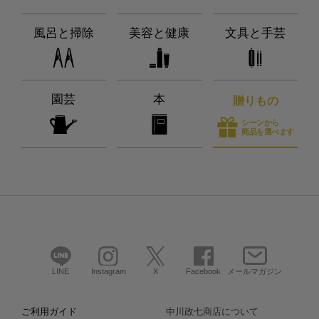
風呂と掃除
美容と健康
文具と手芸
園芸
本
贈りもの
シーンから
商品を選べます
LINE
Instagram
X
Facebook
メールマガジン
ご利用ガイド
中川政七商店について