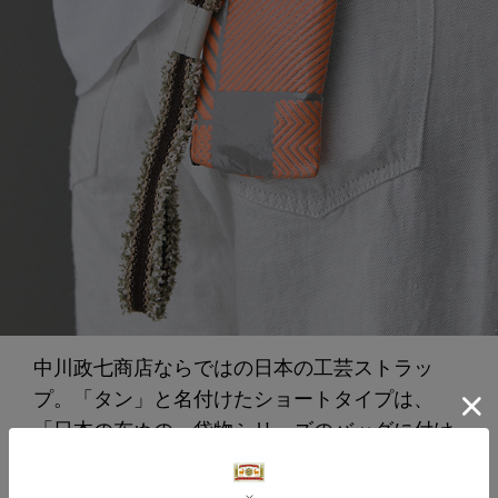
中川政七商店ならではの日本の工芸ストラッ
プ。「タン」と名付けたショートタイプは、
「日本の布ぬの」袋物シリーズのバッグに付け
たり、スマーフォンのストラップにしたり、カ
ラビナを使って小さな袋物を組み合わせたり