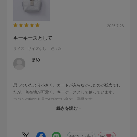
2026.7.26
キーキースとして
サイズ：サイズなし
色：銀
まめ
思っていたより小さく、カードが入らなかったのが残念でし
たが、色布地が可愛く、キーケースとして使っています。
カバンの中でも見つけやすい色で、満足です。
ストラップは入れる鞄によって、つけたりつけなかったりし
続きを読む
てます。
参考になった
0
Like!
0