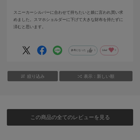
スニーカーシルバーに合わせて持ちたいと娘に言われ買い求
めました。スマホショルダーに下げて大きな財布を持たずに
済むと思います。
参考になった
1
Like!
0
絞り込み
表示：新しい順
この商品の全てのレビューを見る