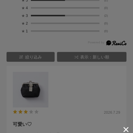
★
5
(2)
★
4
(0)
★
3
(2)
★
2
(0)
★
1
(0)
絞り込み
表示：新しい順
2026.7.29
可愛い♡