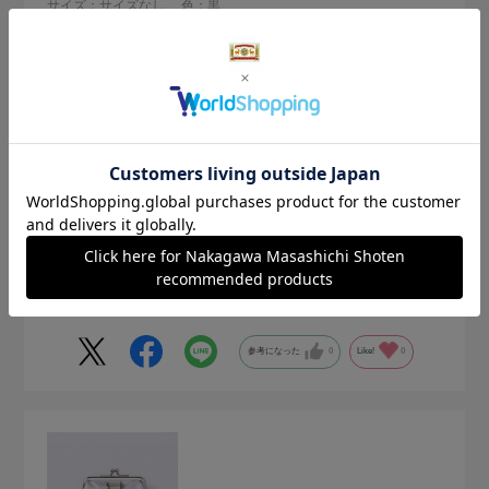
サイズ：サイズなし
色：黒
購入の用途
:ご自宅用
ウララ
見た目の可愛いさに思わず購入しました。
購入前に、何らかの保護をしてから使い始めれば良かったで
すが、和紙でできている為、少し白っぽくなってきてしま
い、シルバーにした方が良かったかな…？と思いました。
続きを読む
参考になった
0
Like!
0