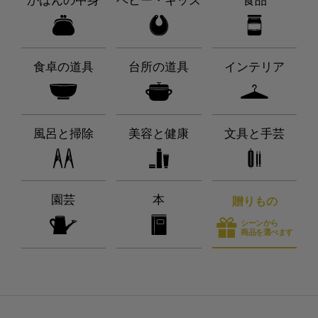
かばんの中身
ベビー・キッズ
食品
食卓の道具
台所の道具
インテリア
風呂と掃除
美容と健康
文具と手芸
園芸
本
贈りもの
シーンから
商品を選べます