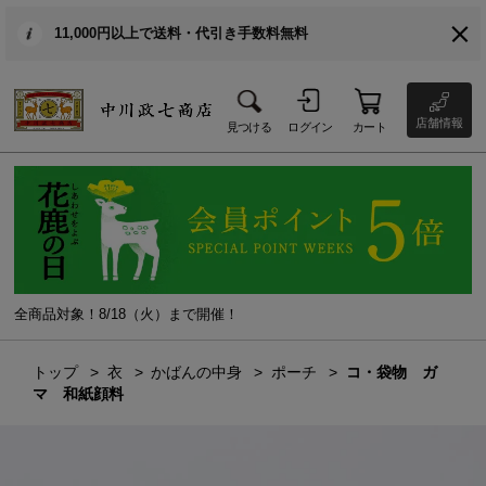
11,000円以上で送料・代引き手数料無料
店舗情報
見つける
ログイン
カート
全商品対象！8/18（火）まで開催！
トップ
衣
かばんの中身
ポーチ
コ・袋物 ガ
マ 和紙顔料